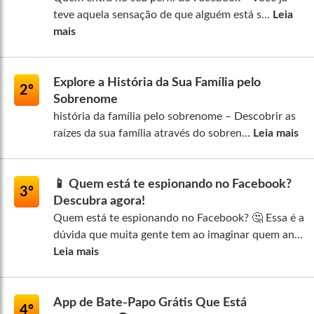
teve aquela sensação de que alguém está s...
Leia
mais
Explore a História da Sua Família pelo
2º
Sobrenome
história da família pelo sobrenome – Descobrir as
raízes da sua família através do sobren...
Leia mais
📱 Quem está te espionando no Facebook?
3º
Descubra agora!
Quem está te espionando no Facebook? 🤔 Essa é a
dúvida que muita gente tem ao imaginar quem an...
Leia mais
App de Bate-Papo Grátis Que Está
4º