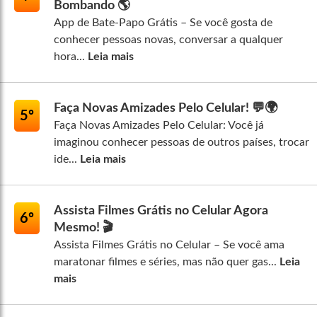
Bombando 🌎
App de Bate-Papo Grátis – Se você gosta de
conhecer pessoas novas, conversar a qualquer
hora...
Leia mais
Faça Novas Amizades Pelo Celular! 💬🌍
5º
Faça Novas Amizades Pelo Celular: Você já
imaginou conhecer pessoas de outros países, trocar
ide...
Leia mais
Assista Filmes Grátis no Celular Agora
6º
Mesmo! 🎬
Assista Filmes Grátis no Celular – Se você ama
maratonar filmes e séries, mas não quer gas...
Leia
mais