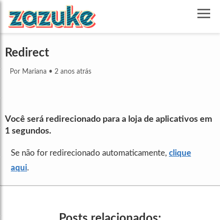
Redirect
Por Mariana
•
2 anos atrás
Você será redirecionado para a loja de aplicativos em
1
segundos.
Se não for redirecionado automaticamente,
clique
aqui
.
Posts relacionados: