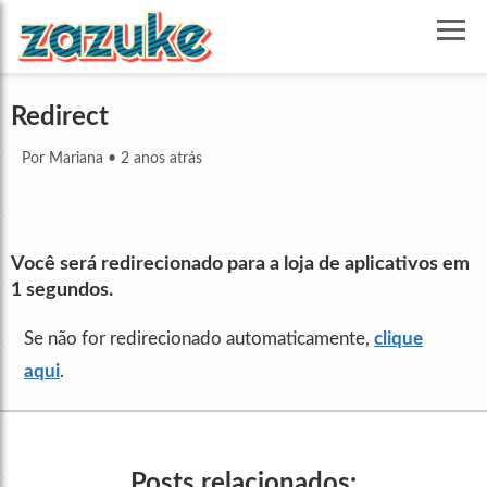
Redirect
Por Mariana
•
2 anos atrás
Você será redirecionado para a loja de aplicativos em
1
segundos.
Se não for redirecionado automaticamente,
clique
aqui
.
Posts relacionados: