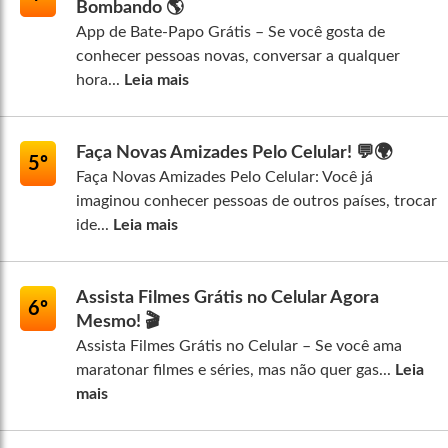
Bombando 🌎
App de Bate-Papo Grátis – Se você gosta de
conhecer pessoas novas, conversar a qualquer
hora...
Leia mais
Faça Novas Amizades Pelo Celular! 💬🌍
5º
Faça Novas Amizades Pelo Celular: Você já
imaginou conhecer pessoas de outros países, trocar
ide...
Leia mais
Assista Filmes Grátis no Celular Agora
6º
Mesmo! 🎬
Assista Filmes Grátis no Celular – Se você ama
maratonar filmes e séries, mas não quer gas...
Leia
mais