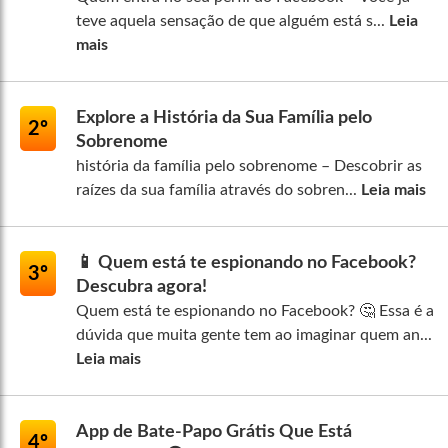
teve aquela sensação de que alguém está s...
Leia
mais
Explore a História da Sua Família pelo
2º
Sobrenome
história da família pelo sobrenome – Descobrir as
raízes da sua família através do sobren...
Leia mais
📱 Quem está te espionando no Facebook?
3º
Descubra agora!
Quem está te espionando no Facebook? 🤔 Essa é a
dúvida que muita gente tem ao imaginar quem an...
Leia mais
App de Bate-Papo Grátis Que Está
4º