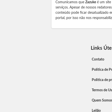
Comunicamos que
Zazuke
é um site
serviços. Apesar de nossos redatore
conteúdo pode ficar desatualizado e
portal, por isso não nos responsabil
Links Úte
Contato
Política de P
Politica de p
Termos de U
Quem Somo
Leilão