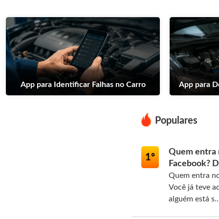
App para Identificar Falhas no Carro
App para D
Populares
Quem entra n
1º
Facebook? D
Quem entra no 
Você já teve a
alguém está s..