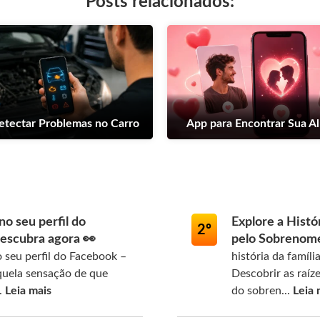
Posts relacionados:
etectar Problemas no Carro
App para Encontrar Sua 
o seu perfil do
Explore a Histó
2º
escubra agora 👀
pelo Sobrenom
seu perfil do Facebook –
história da famíl
quela sensação de que
Descobrir as raíze
.
Leia mais
do sobren...
Leia 