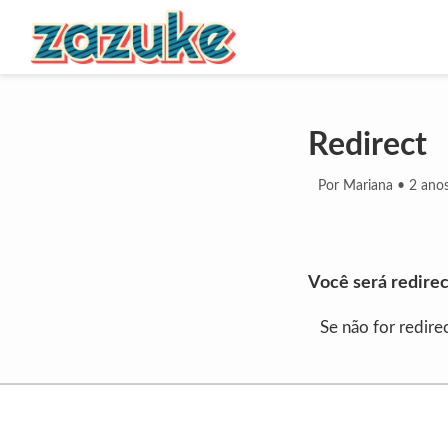
Redirect
Por Mariana
•
2 anos
Você será redirec
Se não for redir