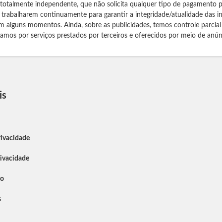
 totalmente independente, que não solicita qualquer tipo de pagamento 
s trabalharem continuamente para garantir a integridade/atualidade das 
m alguns momentos. Ainda, sobre as publicidades, temos controle parcial
izamos por serviços prestados por terceiros e oferecidos por meio de anún
is
rivacidade
rivacidade
so
s