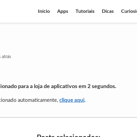
Início
Apps
Tutoriais
Dicas
Curios
 atrás
ionado para a loja de aplicativos em
1
segundos.
ecionado automaticamente,
clique aqui
.