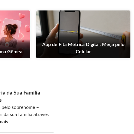
App de Fita Métrica Digital: Meça pelo
Alma Gêmea
Celular
ria da Sua Família
e
ia pelo sobrenome –
s da sua família através
mais