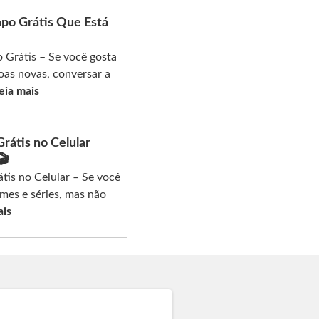
po Grátis Que Está
 Grátis – Se você gosta
oas novas, conversar a
eia mais
Grátis no Celular
🎬
átis no Celular – Se você
mes e séries, mas não
ais