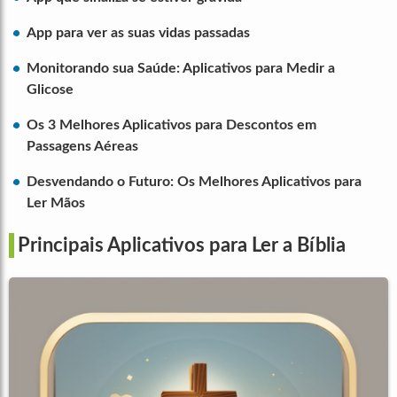
App para ver as suas vidas passadas
Monitorando sua Saúde: Aplicativos para Medir a
Glicose
Os 3 Melhores Aplicativos para Descontos em
Passagens Aéreas
Desvendando o Futuro: Os Melhores Aplicativos para
Ler Mãos
Principais Aplicativos para Ler a Bíblia