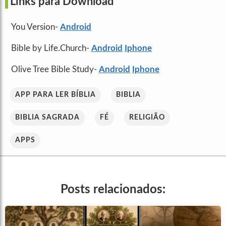
Links para Download
You Version-
Android
Bible by Life.Church-
Android
Iphone
Olive Tree Bible Study-
Android
Iphone
APP PARA LER BÍBLIA
BIBLIA
BIBLIA SAGRADA
FÉ
RELIGIÃO
APPS
Posts relacionados: