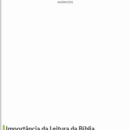
ANÚNCIOS
Importância da Leitura da Bíblia