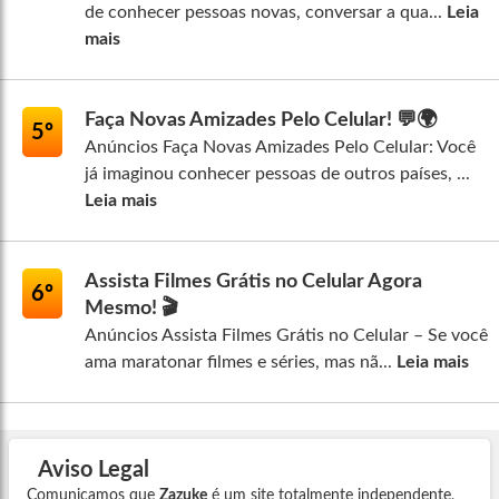
de conhecer pessoas novas, conversar a qua...
Leia
mais
Faça Novas Amizades Pelo Celular! 💬🌍
5º
Anúncios Faça Novas Amizades Pelo Celular: Você
já imaginou conhecer pessoas de outros países, ...
Leia mais
Assista Filmes Grátis no Celular Agora
6º
Mesmo! 🎬
Anúncios Assista Filmes Grátis no Celular – Se você
ama maratonar filmes e séries, mas nã...
Leia mais
Aviso Legal
Comunicamos que
Zazuke
é um site totalmente independente,