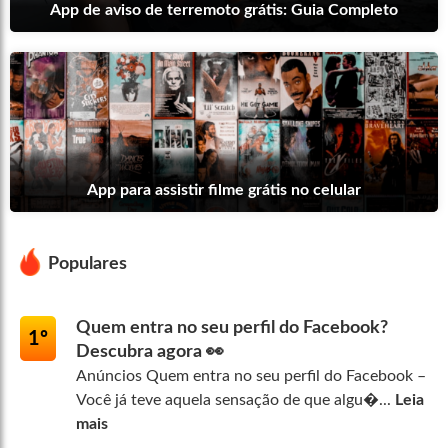
App de aviso de terremoto grátis: Guia Completo
App para assistir filme grátis no celular
Populares
Quem entra no seu perfil do Facebook?
1º
Descubra agora 👀
Anúncios Quem entra no seu perfil do Facebook –
Você já teve aquela sensação de que algu�...
Leia
mais