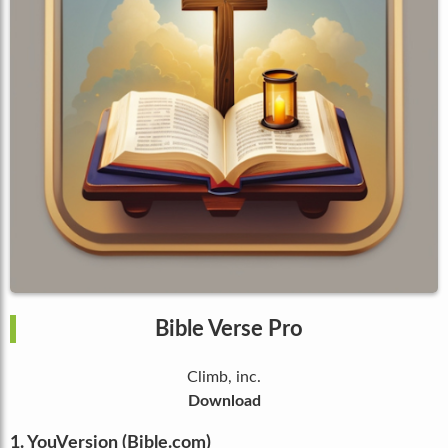
Bible Verse Pro
Climb, inc.
Download
1. YouVersion (Bible.com)