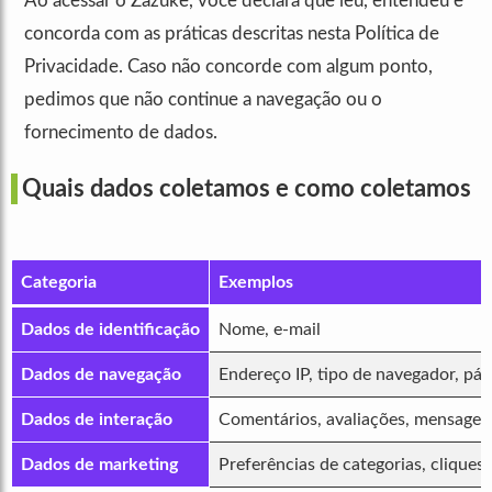
Ao acessar o Zazuke, você declara que leu, entendeu e
concorda com as práticas descritas nesta Política de
Privacidade. Caso não concorde com algum ponto,
pedimos que não continue a navegação ou o
fornecimento de dados.
Quais dados coletamos e como coletamos
Categoria
Exemplos
Dados de identificação
Nome, e-mail
Dados de navegação
Endereço IP, tipo de navegador, pág
Dados de interação
Comentários, avaliações, mensagen
Dados de marketing
Preferências de categorias, cliques