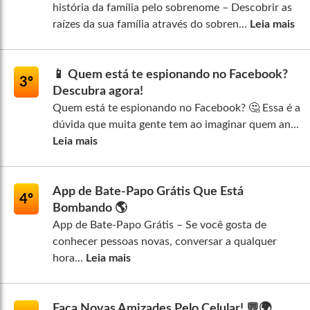
história da família pelo sobrenome – Descobrir as
raízes da sua família através do sobren...
Leia mais
📱 Quem está te espionando no Facebook?
3º
Descubra agora!
Quem está te espionando no Facebook? 🤔 Essa é a
dúvida que muita gente tem ao imaginar quem an...
Leia mais
App de Bate-Papo Grátis Que Está
4º
Bombando 🌎
App de Bate-Papo Grátis – Se você gosta de
conhecer pessoas novas, conversar a qualquer
hora...
Leia mais
Faça Novas Amizades Pelo Celular! 💬🌍