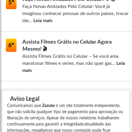
5º
Faça Novas Amizades Pelo Celular: Você já
imaginou conhecer pessoas de outros países, trocar
ide...
Leia mais
Assista Filmes Grátis no Celular Agora
6º
Mesmo! 🎬
Assista Filmes Grátis no Celular – Se você ama
maratonar filmes e séries, mas não quer gas...
Leia
mais
Aviso Legal
Comunicamos que
Zazuke
é um site totalmente independente,
que não solicita qualquer tipo de pagamento para aprovação ou
liberação de serviços. Apesar de nossos redatores trabalharem
continuamente para garantir a integridade/atualidade das
informações, ressaltamos que nosso conteúdo pode ficar