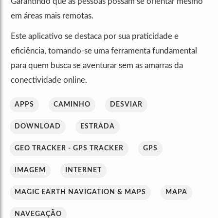
Garantindo que as pessoas possam se orientar mesmo
em áreas mais remotas.
Este aplicativo se destaca por sua praticidade e
eficiência, tornando-se uma ferramenta fundamental
para quem busca se aventurar sem as amarras da
conectividade online.
APPS
CAMINHO
DESVIAR
DOWNLOAD
ESTRADA
GEO TRACKER - GPS TRACKER
GPS
IMAGEM
INTERNET
MAGIC EARTH NAVIGATION & MAPS
MAPA
NAVEGAÇÃO