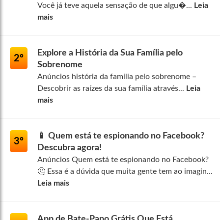
Você já teve aquela sensação de que algu�...
Leia
mais
Explore a História da Sua Família pelo
2º
Sobrenome
Anúncios história da família pelo sobrenome –
Descobrir as raízes da sua família através...
Leia
mais
📱 Quem está te espionando no Facebook?
3º
Descubra agora!
Anúncios Quem está te espionando no Facebook?
🤔 Essa é a dúvida que muita gente tem ao imagin...
Leia mais
App de Bate-Papo Grátis Que Está