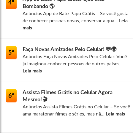
4º
Bombando 🌎
Anúncios App de Bate-Papo Grátis – Se você gosta
de conhecer pessoas novas, conversar a qua...
Leia
mais
Faça Novas Amizades Pelo Celular! 💬🌍
5º
Anúncios Faça Novas Amizades Pelo Celular: Você
já imaginou conhecer pessoas de outros países, ...
Leia mais
Assista Filmes Grátis no Celular Agora
6º
Mesmo! 🎬
Anúncios Assista Filmes Grátis no Celular – Se você
ama maratonar filmes e séries, mas nã...
Leia mais