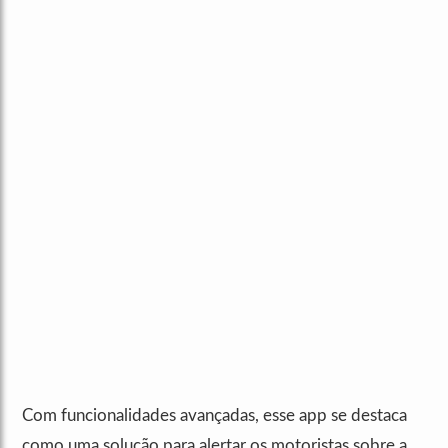
Com funcionalidades avançadas, esse app se destaca
como uma solução para alertar os motoristas sobre a