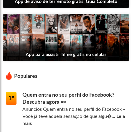
App de aviso de terremoto grátis: Guia Completo
App para assistir filme grátis no celular
Populares
Quem entra no seu perfil do Facebook?
1º
Descubra agora 👀
Anúncios Quem entra no seu perfil do Facebook –
Você já teve aquela sensação de que algu�...
Leia
mais