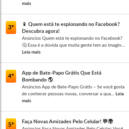
mais
📱 Quem está te espionando no Facebook?
3º
Descubra agora!
Anúncios Quem está te espionando no Facebook?
🤔 Essa é a dúvida que muita gente tem ao imagin...
Leia mais
App de Bate-Papo Grátis Que Está
4º
Bombando 🌎
Anúncios App de Bate-Papo Grátis – Se você gosta
de conhecer pessoas novas, conversar a qua...
Leia
mais
Faça Novas Amizades Pelo Celular! 💬🌍
5º
Anúncios Faça Novas Amizades Pelo Celular: Você