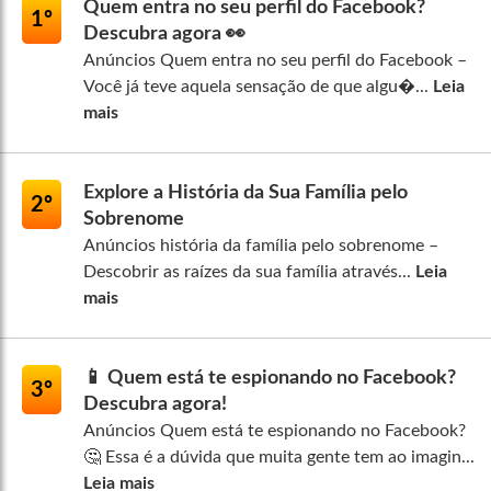
Quem entra no seu perfil do Facebook?
1º
Descubra agora 👀
Anúncios Quem entra no seu perfil do Facebook –
Você já teve aquela sensação de que algu�...
Leia
mais
Explore a História da Sua Família pelo
2º
Sobrenome
Anúncios história da família pelo sobrenome –
Descobrir as raízes da sua família através...
Leia
mais
📱 Quem está te espionando no Facebook?
3º
Descubra agora!
Anúncios Quem está te espionando no Facebook?
🤔 Essa é a dúvida que muita gente tem ao imagin...
Leia mais