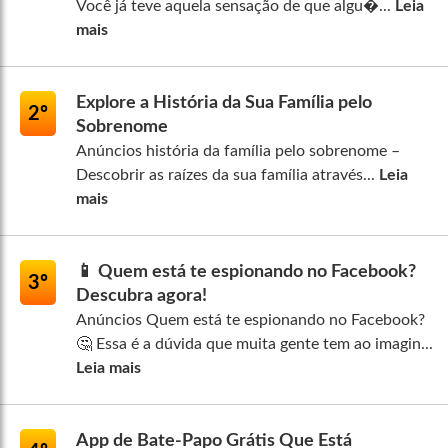
Você já teve aquela sensação de que algu�...
Leia
mais
Explore a História da Sua Família pelo
2º
Sobrenome
Anúncios história da família pelo sobrenome –
Descobrir as raízes da sua família através...
Leia
mais
📱 Quem está te espionando no Facebook?
3º
Descubra agora!
Anúncios Quem está te espionando no Facebook?
🤔 Essa é a dúvida que muita gente tem ao imagin...
Leia mais
App de Bate-Papo Grátis Que Está