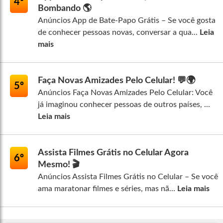
4º
Bombando 🌎
Anúncios App de Bate-Papo Grátis – Se você gosta
de conhecer pessoas novas, conversar a qua...
Leia
mais
Faça Novas Amizades Pelo Celular! 💬🌍
5º
Anúncios Faça Novas Amizades Pelo Celular: Você
já imaginou conhecer pessoas de outros países, ...
Leia mais
Assista Filmes Grátis no Celular Agora
6º
Mesmo! 🎬
Anúncios Assista Filmes Grátis no Celular – Se você
ama maratonar filmes e séries, mas nã...
Leia mais