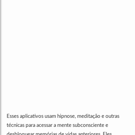
Esses aplicativos usam hipnose, meditação e outras
técnicas para acessar a mente subconsciente e
desbloquear memórias de vidas anteriores. Eles