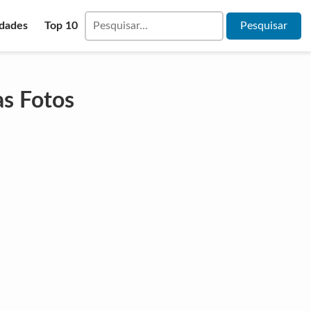
idades
Top 10
s Fotos