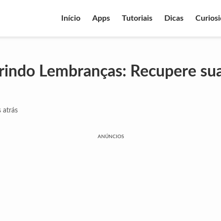
Início
Apps
Tutoriais
Dicas
Curios
indo Lembranças: Recupere sua
 atrás
ANÚNCIOS