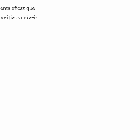
enta eficaz que
positivos móveis.