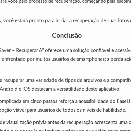
tará você pelo processo de recuperação, começando pela escolha
 você estará pronto para iniciar a recuperação de suas fotos 
Conclusão
ver – Recuperar A” oferece uma solução confiável e acessív
nfrentado por muitos usuários de smartphones: a perda aci
e recuperar uma variedade de tipos de arquivos e a compatibi
Android e iOS destacam a versatilidade deste aplicativo.
complicada em cinco passos reforça a acessibilidade do Ease
ção viável para usuários de todos os níveis de habilidade.
 de visualização prévia antes da recuperação acrescenta uma