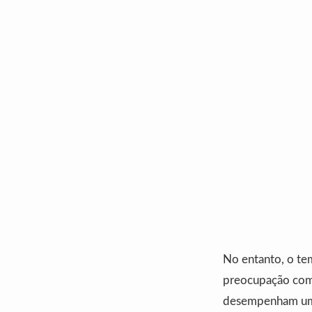
No entanto, o te
preocupação comu
desempenham um 