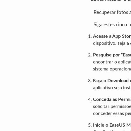
Recuperar fotos 
Siga estes cinco p
Acesse a App Stor
dispositivo, seja 
Pesquise por “Eas
encontrar o aplica
sistema operaciona
Faça o Download e
aplicativo seja ins
Conceda as Permis
solicitar permissõ
conceder essas pe
Inicie o EaseUS M