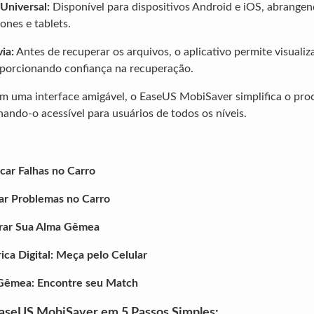
Universal:
Disponível para dispositivos Android e iOS, abrange
nes e tablets.
ia:
Antes de recuperar os arquivos, o aplicativo permite visualiza
porcionando confiança na recuperação.
 uma interface amigável, o EaseUS MobiSaver simplifica o pro
ando-o acessível para usuários de todos os níveis.
icar Falhas no Carro
ar Problemas no Carro
rar Sua Alma Gêmea
ica Digital: Meça pelo Celular
 Gêmea: Encontre seu Match
EaseUS MobiSaver em 5 Passos Simples: