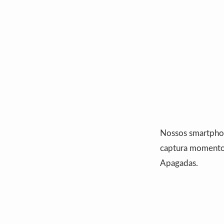
Nossos smartphon
captura momentos
Apagadas.