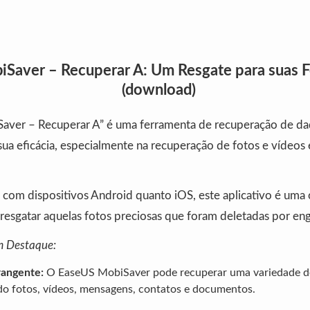
Saver – Recuperar A: Um Resgate para suas F
(download)
aver – Recuperar A” é uma ferramenta de recuperação de d
ua eficácia, especialmente na recuperação de fotos e vídeos 
 com dispositivos Android quanto iOS, este aplicativo é uma
resgatar aquelas fotos preciosas que foram deletadas por en
m Destaque:
angente:
O EaseUS MobiSaver pode recuperar uma variedade de
ndo fotos, vídeos, mensagens, contatos e documentos.