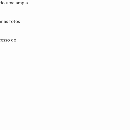
ndo uma ampla
r as fotos
cesso de