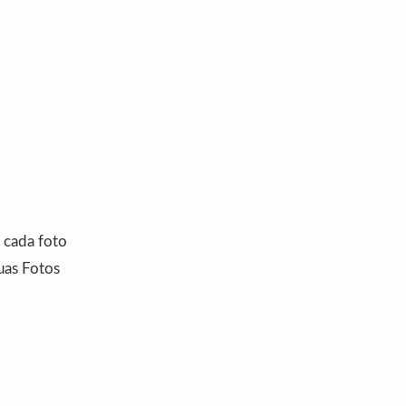
 cada foto
uas Fotos