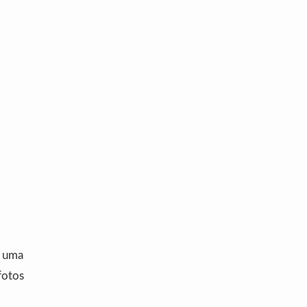
é uma
fotos