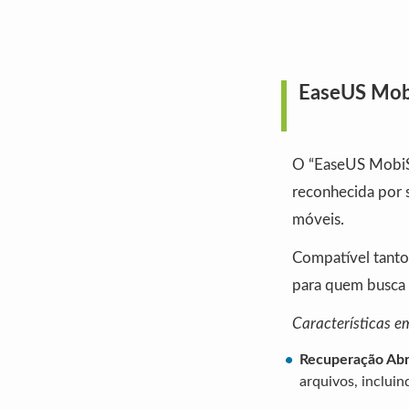
EaseUS Mobi
O “EaseUS MobiS
reconhecida por s
móveis.
Compatível tanto
para quem busca 
Características e
Recuperação Abr
arquivos, inclui