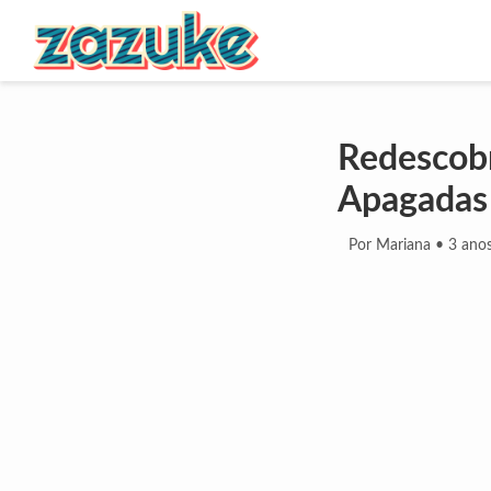
Redescobr
Apagadas
Por Mariana
•
3 anos