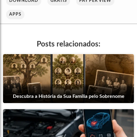
DOWNLOAD
GRÁTIS
PAY PER VIEW
APPS
Posts relacionados:
Descubra a História da Sua Família pelo Sobrenome