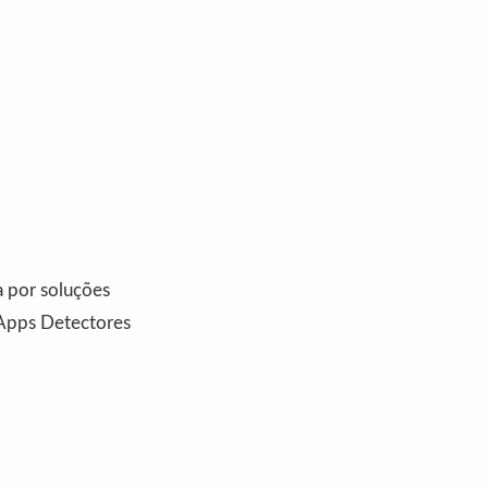
 por soluções
 Apps Detectores