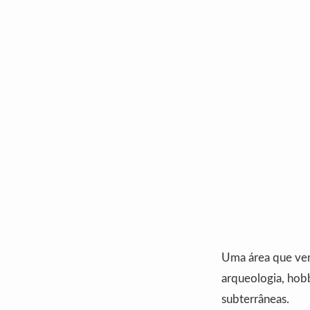
Uma área que vem
arqueologia, hob
subterrâneas.