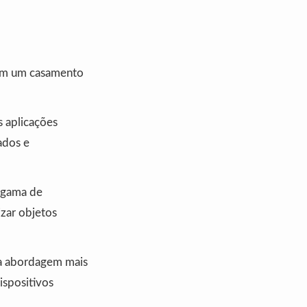
tam um casamento
 aplicações
ados e
a gama de
izar objetos
ma abordagem mais
ispositivos