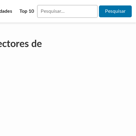
idades
Top 10
ectores de