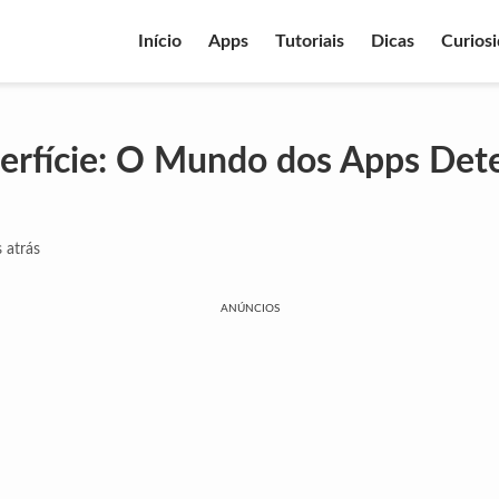
Início
Apps
Tutoriais
Dicas
Curios
erfície: O Mundo dos Apps Det
 atrás
ANÚNCIOS