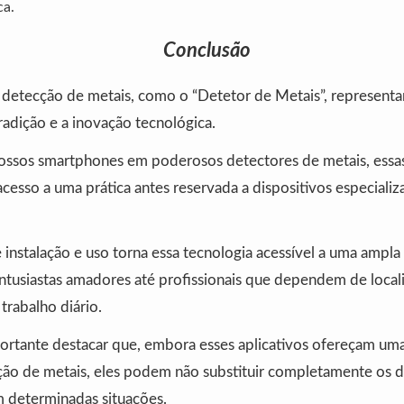
ca.
Conclusão
e detecção de metais, como o “Detetor de Metais”, represen
tradição e a inovação tecnológica.
ossos smartphones em poderosos detectores de metais, essas
esso a uma prática antes reservada a dispositivos especializ
 instalação e uso torna essa tecnologia acessível a uma ampl
ntusiastas amadores até profissionais que dependem de local
trabalho diário.
portante destacar que, embora esses aplicativos ofereçam u
ção de metais, eles podem não substituir completamente os d
m determinadas situações.