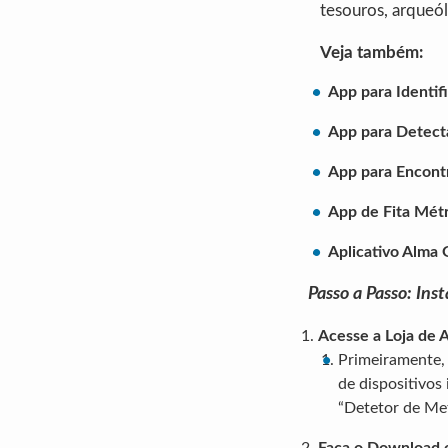
tesouros, arqueó
Veja também:
App para Identif
App para Detect
App para Encont
App de Fita Métr
Aplicativo Alma
Passo a Passo: Ins
Acesse a Loja de A
Primeiramente, 
de dispositivos
“Detetor de Met