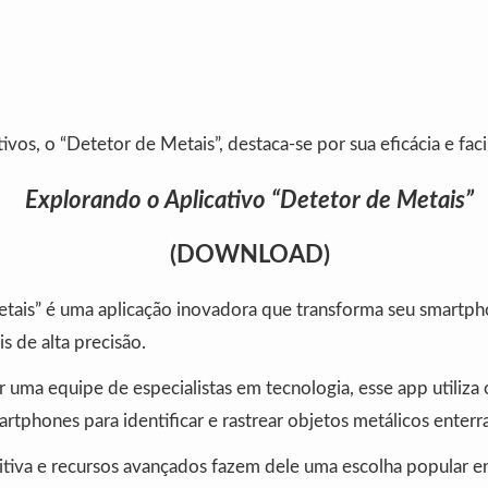
ivos, o “Detetor de Metais”, destaca-se por sua eficácia e fac
Explorando o Aplicativo “Detetor de Metais”
(DOWNLOAD)
tais” é uma aplicação inovadora que transforma seu smart
s de alta precisão.
uma equipe de especialistas em tecnologia, esse app utiliza 
rtphones para identificar e rastrear objetos metálicos enterr
uitiva e recursos avançados fazem dele uma escolha popular e