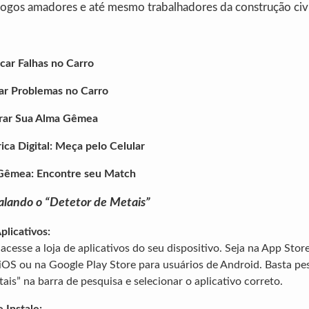
logos amadores e até mesmo trabalhadores da construção civi
icar Falhas no Carro
ar Problemas no Carro
rar Sua Alma Gêmea
ica Digital: Meça pelo Celular
 Gêmea: Encontre seu Match
talando o “Detetor de Metais”
plicativos:
acesse a loja de aplicativos do seu dispositivo. Seja na App Stor
 iOS ou na Google Play Store para usuários de Android. Basta pe
ais” na barra de pesquisa e selecionar o aplicativo correto.