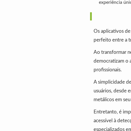
experiência úni
Os aplicativos d
perfeito entre a 
Ao transformar n
democratizam o ac
profissionais.
A simplicidade de
usuários, desde e
metálicos em seu 
Entretanto, é im
acessível à detec
especializados e