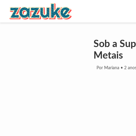
Sob a Sup
Metais
Por Mariana
•
2 anos