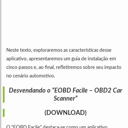
Neste texto, exploraremos as características desse
aplicativo, apresentaremos um guia de instalação em
cinco passos e, ao final, refletiremos sobre seu impacto
no cenário automotivo.
Desvendando o “EOBD Facile – OBD2 Car
Scanner”
(DOWNLOAD)
O “EOBD Facile” destaca-se como um aplicativo