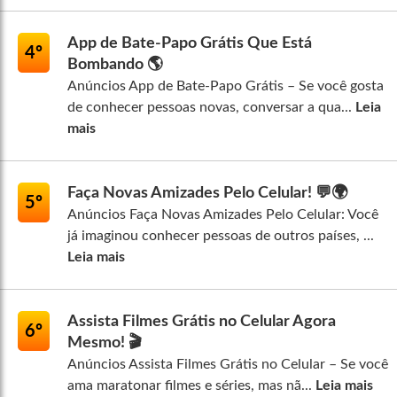
App de Bate-Papo Grátis Que Está
4º
Bombando 🌎
Anúncios App de Bate-Papo Grátis – Se você gosta
de conhecer pessoas novas, conversar a qua...
Leia
mais
Faça Novas Amizades Pelo Celular! 💬🌍
5º
Anúncios Faça Novas Amizades Pelo Celular: Você
já imaginou conhecer pessoas de outros países, ...
Leia mais
Assista Filmes Grátis no Celular Agora
6º
Mesmo! 🎬
Anúncios Assista Filmes Grátis no Celular – Se você
ama maratonar filmes e séries, mas nã...
Leia mais