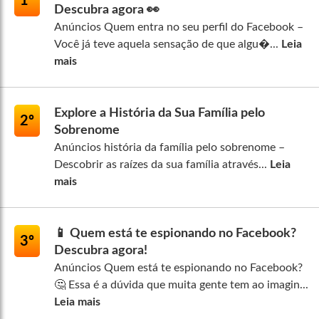
1º
Descubra agora 👀
Anúncios Quem entra no seu perfil do Facebook –
Você já teve aquela sensação de que algu�...
Leia
mais
Explore a História da Sua Família pelo
2º
Sobrenome
Anúncios história da família pelo sobrenome –
Descobrir as raízes da sua família através...
Leia
mais
📱 Quem está te espionando no Facebook?
3º
Descubra agora!
Anúncios Quem está te espionando no Facebook?
🤔 Essa é a dúvida que muita gente tem ao imagin...
Leia mais