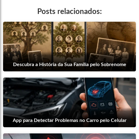
Posts relacionados:
Descubra a História da Sua Família pelo Sobrenome
App para Detectar Problemas no Carro pelo Celular