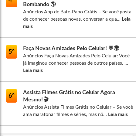
4º
Bombando 🌎
Anúncios App de Bate-Papo Grátis – Se você gosta
de conhecer pessoas novas, conversar a qua...
Leia
mais
Faça Novas Amizades Pelo Celular! 💬🌍
5º
Anúncios Faça Novas Amizades Pelo Celular: Você
já imaginou conhecer pessoas de outros países, ...
Leia mais
Assista Filmes Grátis no Celular Agora
6º
Mesmo! 🎬
Anúncios Assista Filmes Grátis no Celular – Se você
ama maratonar filmes e séries, mas nã...
Leia mais