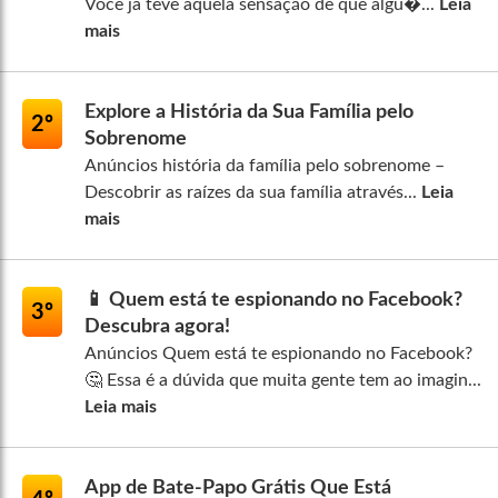
Você já teve aquela sensação de que algu�...
Leia
mais
Explore a História da Sua Família pelo
2º
Sobrenome
Anúncios história da família pelo sobrenome –
Descobrir as raízes da sua família através...
Leia
mais
📱 Quem está te espionando no Facebook?
3º
Descubra agora!
Anúncios Quem está te espionando no Facebook?
🤔 Essa é a dúvida que muita gente tem ao imagin...
Leia mais
App de Bate-Papo Grátis Que Está