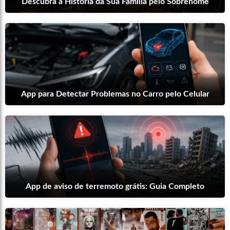
Descubra a História da Sua Família pelo Sobrenome
App para Detectar Problemas no Carro pelo Celular
App de aviso de terremoto grátis: Guia Completo