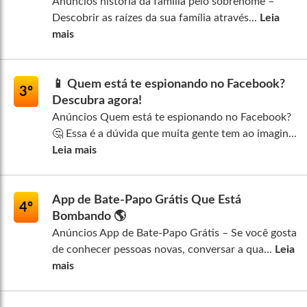
Anúncios história da família pelo sobrenome –
Descobrir as raízes da sua família através...
Leia
mais
📱 Quem está te espionando no Facebook?
3º
Descubra agora!
Anúncios Quem está te espionando no Facebook?
🤔 Essa é a dúvida que muita gente tem ao imagin...
Leia mais
App de Bate-Papo Grátis Que Está
4º
Bombando 🌎
Anúncios App de Bate-Papo Grátis – Se você gosta
de conhecer pessoas novas, conversar a qua...
Leia
mais