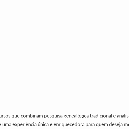
cursos que combinam pesquisa genealógica tradicional e análi
ce uma experiência única e enriquecedora para quem deseja m