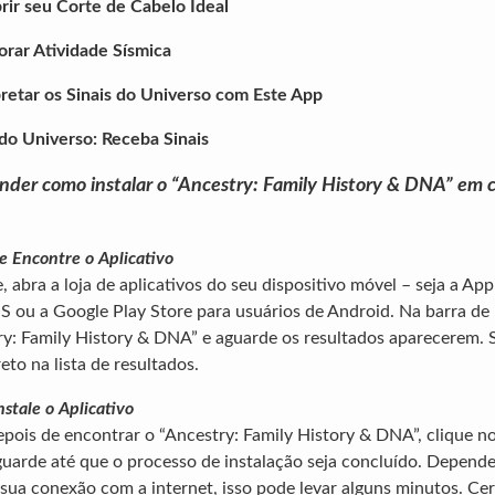
ir seu Corte de Cabelo Ideal
rar Atividade Sísmica
retar os Sinais do Universo com Este App
o Universo: Receba Sinais
nder como instalar o “Ancestry: Family History & DNA” em c
 e Encontre o Aplicativo
 abra a loja de aplicativos do seu dispositivo móvel – seja a App
S ou a Google Play Store para usuários de Android. Na barra de 
try: Family History & DNA” e aguarde os resultados aparecerem. 
eto na lista de resultados.
nstale o Aplicativo
epois de encontrar o “Ancestry: Family History & DNA”, clique n
uarde até que o processo de instalação seja concluído. Depend
sua conexão com a internet, isso pode levar alguns minutos. Cer