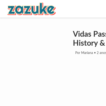
Vidas Pas
History 
Por Mariana
•
2 anos