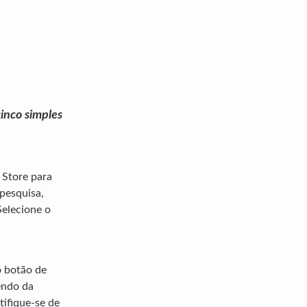
inco simples
 Store para
pesquisa,
Selecione o
o botão de
endo da
tifique-se de