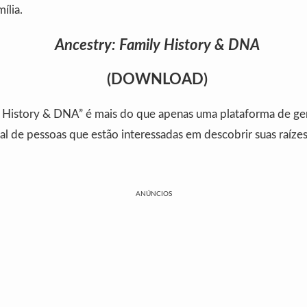
ília.
Ancestry: Family History & DNA
(DOWNLOAD)
y History & DNA” é mais do que apenas uma plataforma de ge
l de pessoas que estão interessadas em descobrir suas raízes
ANÚNCIOS