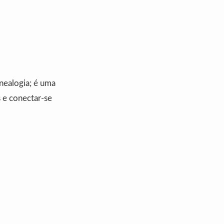
nealogia; é uma
 e conectar-se