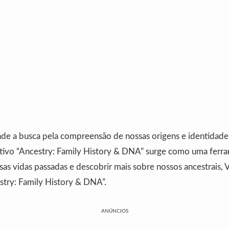
 a busca pela compreensão de nossas origens e identidade
cativo “Ancestry: Family History & DNA” surge como uma fer
sas vidas passadas e descobrir mais sobre nossos ancestrais, 
try: Family History & DNA”.
ANÚNCIOS