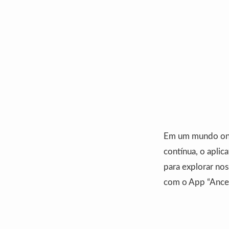
Em um mundo onde
contínua, o apli
para explorar nos
com o App “Ances