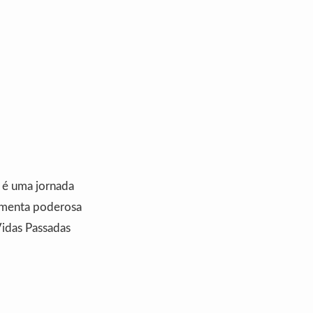
 é uma jornada
ramenta poderosa
Vidas Passadas