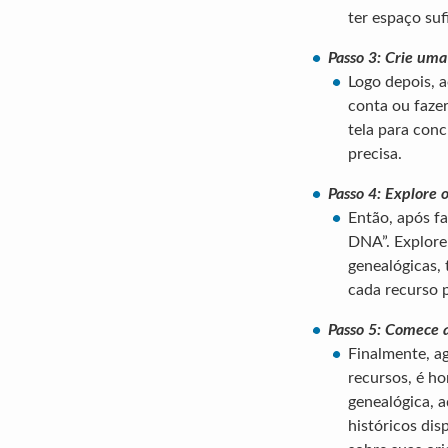
ter espaço suf
Passo 3: Crie uma
Logo depois, a
conta ou fazer
tela para conc
precisa.
Passo 4: Explore 
Então, após fa
DNA”. Explore 
genealógicas,
cada recurso 
Passo 5: Comece a
Finalmente, ag
recursos, é ho
genealógica, 
históricos di