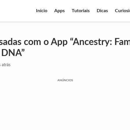
Início
Apps
Tutoriais
Dicas
Curios
sadas com o App “Ancestry: Fam
& DNA”
 atrás
ANÚNCIOS