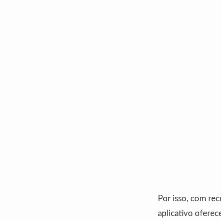
Por isso, com re
aplicativo ofere