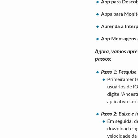
App para Descobr
Apps para Monito
Aprenda a Interp
App Mensagens d
Agora, vamos apre
passos:
Passo 1: Pesquise
Primeiramente,
usuários de iO
digite “Ances
aplicativo corr
Passo 2: Baixe e I
Em seguida, d
download e ag
velocidade da 