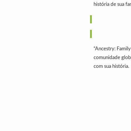
história de sua fam
“Ancestry: Famil
comunidade globa
com sua história.