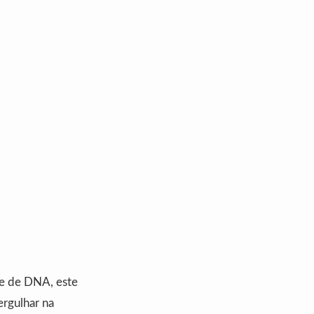
se de DNA, este
ergulhar na