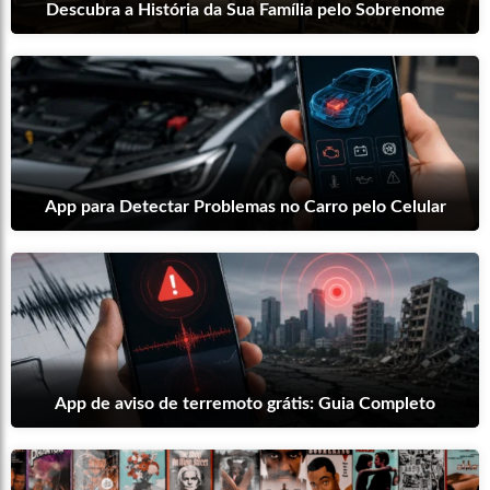
Descubra a História da Sua Família pelo Sobrenome
App para Detectar Problemas no Carro pelo Celular
App de aviso de terremoto grátis: Guia Completo