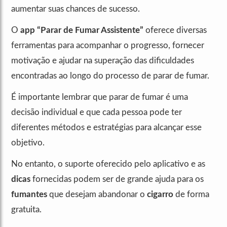
aumentar suas chances de sucesso.
O
app “Parar de Fumar Assistente”
oferece diversas
ferramentas para acompanhar o progresso, fornecer
motivação e ajudar na superação das dificuldades
encontradas ao longo do processo de parar de fumar.
É importante lembrar que parar de fumar é uma
decisão individual e que cada pessoa pode ter
diferentes métodos e estratégias para alcançar esse
objetivo.
No entanto, o suporte oferecido pelo aplicativo e as
dicas
fornecidas podem ser de grande ajuda para os
fumantes
que desejam abandonar o
cigarro
de forma
gratuita.