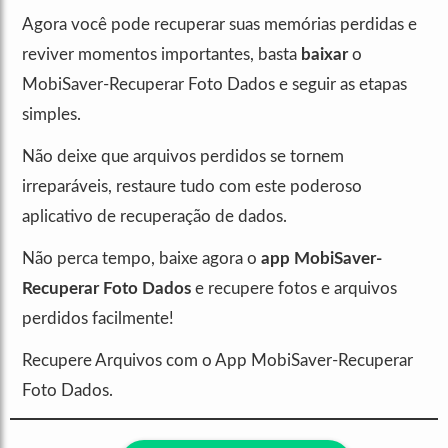
Agora você pode recuperar suas memórias perdidas e
reviver momentos importantes, basta
baixar
o
MobiSaver-Recuperar Foto Dados e seguir as etapas
simples.
Não deixe que arquivos perdidos se tornem
irreparáveis, restaure tudo com este poderoso
aplicativo de recuperação de dados.
Não perca tempo, baixe agora o
app MobiSaver-
Recuperar Foto Dados
e recupere fotos e arquivos
perdidos facilmente!
Recupere Arquivos com o App MobiSaver-Recuperar
Foto Dados.