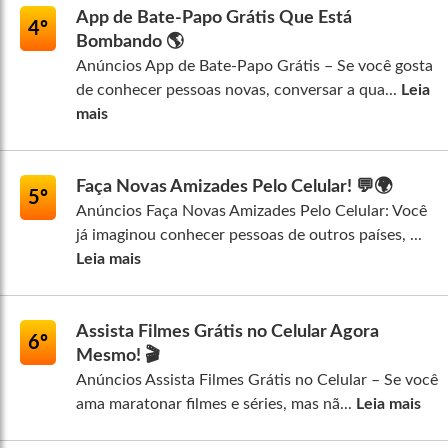
App de Bate-Papo Grátis Que Está
4º
Bombando 🌎
Anúncios App de Bate-Papo Grátis – Se você gosta
de conhecer pessoas novas, conversar a qua...
Leia
mais
Faça Novas Amizades Pelo Celular! 💬🌍
5º
Anúncios Faça Novas Amizades Pelo Celular: Você
já imaginou conhecer pessoas de outros países, ...
Leia mais
Assista Filmes Grátis no Celular Agora
6º
Mesmo! 🎬
Anúncios Assista Filmes Grátis no Celular – Se você
ama maratonar filmes e séries, mas nã...
Leia mais