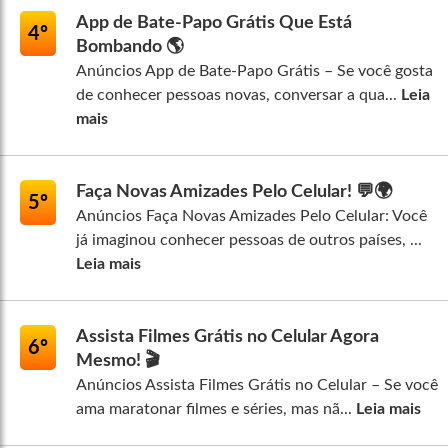
App de Bate-Papo Grátis Que Está
4º
Bombando 🌎
Anúncios App de Bate-Papo Grátis – Se você gosta
de conhecer pessoas novas, conversar a qua...
Leia
mais
Faça Novas Amizades Pelo Celular! 💬🌍
5º
Anúncios Faça Novas Amizades Pelo Celular: Você
já imaginou conhecer pessoas de outros países, ...
Leia mais
Assista Filmes Grátis no Celular Agora
6º
Mesmo! 🎬
Anúncios Assista Filmes Grátis no Celular – Se você
ama maratonar filmes e séries, mas nã...
Leia mais