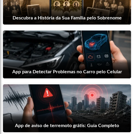
Descubra a História da Sua Família pelo Sobrenome
App para Detectar Problemas no Carro pelo Celular
App de aviso de terremoto grátis: Guia Completo