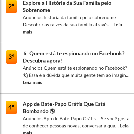
Explore a História da Sua Família pelo
2º
Sobrenome
Anúncios história da família pelo sobrenome –
Descobrir as raízes da sua família através...
Leia
mais
📱 Quem está te espionando no Facebook?
3º
Descubra agora!
Anúncios Quem está te espionando no Facebook?
🤔 Essa é a dúvida que muita gente tem ao imagin...
Leia mais
App de Bate-Papo Grátis Que Está
4º
Bombando 🌎
Anúncios App de Bate-Papo Grátis – Se você gosta
de conhecer pessoas novas, conversar a qua...
Leia
mais