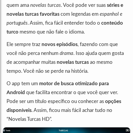
quem ama
novelas turcas
. Você pode ver suas
séries e
novelas turcas favoritas
com legendas em
espanhol e
português
. Assim, fica fácil entender todo o
conteúdo
turco
mesmo que não fale o idioma.
Ele sempre traz
novos episódios
, fazendo com que
você não perca nenhum
drama
. Isso ajuda quem gosta
de acompanhar muitas
novelas turcas
ao mesmo
tempo. Você não se perde na história.
O app tem um
motor de busca otimizado para
Android
que facilita encontrar o que você quer ver.
Pode ser um título específico ou conhecer as
opções
disponíveis
. Assim, ficou mais fácil achar tudo no
“Novelas Turcas HD”.