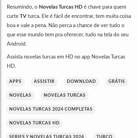
Resumindo, o
Novelas Turcas HD
é chave para quem
curte
TV
turca. Ele é fácil de encontrar, tem muita coisa
boa e vale a pena. Não perca a chance de ver tudo o
que esse mundo tem pra oferecer, tudo na tela do seu
Android.
Assista novelas turcas em HD no app Novelas Turcas
HD.
APPS
ASSISTIR
DOWNLOAD
GRÁTIS
NOVELAS
NOVELAS TURCAS
NOVELAS TURCAS 2024 COMPLETAS
NOVELAS TURCAS HD
SERIES Y NOVELAS TURCAS 2024
TURCO