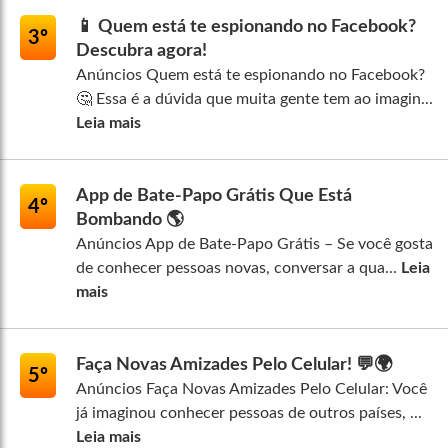
📱 Quem está te espionando no Facebook?
3º
Descubra agora!
Anúncios Quem está te espionando no Facebook?
🤔 Essa é a dúvida que muita gente tem ao imagin...
Leia mais
App de Bate-Papo Grátis Que Está
4º
Bombando 🌎
Anúncios App de Bate-Papo Grátis – Se você gosta
de conhecer pessoas novas, conversar a qua...
Leia
mais
Faça Novas Amizades Pelo Celular! 💬🌍
5º
Anúncios Faça Novas Amizades Pelo Celular: Você
já imaginou conhecer pessoas de outros países, ...
Leia mais