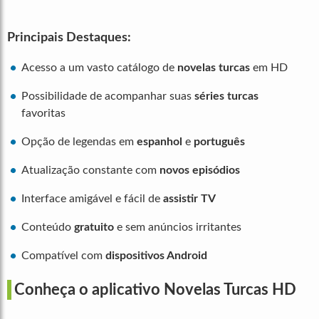
Principais Destaques:
Acesso a um vasto catálogo de
novelas turcas
em HD
Possibilidade de acompanhar suas
séries turcas
favoritas
Opção de legendas em
espanhol
e
português
Atualização constante com
novos episódios
Interface amigável e fácil de
assistir TV
Conteúdo
gratuito
e sem anúncios irritantes
Compatível com
dispositivos Android
Conheça o aplicativo Novelas Turcas HD