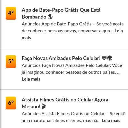
App de Bate-Papo Grátis Que Está
4º
Bombando 🌎
Anúncios App de Bate-Papo Grátis – Se você gosta
de conhecer pessoas novas, conversar a qua...
Leia
mais
Faça Novas Amizades Pelo Celular! 💬🌍
5º
Anúncios Faça Novas Amizades Pelo Celular: Você
já imaginou conhecer pessoas de outros países, ...
Leia mais
Assista Filmes Grátis no Celular Agora
6º
Mesmo! 🎬
Anúncios Assista Filmes Grátis no Celular – Se você
ama maratonar filmes e séries, mas nã...
Leia mais