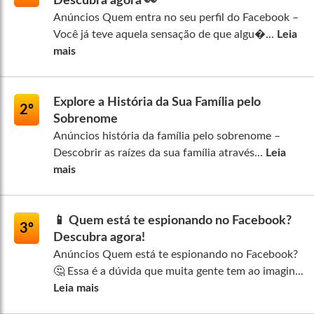
Descubra agora 👀
Anúncios Quem entra no seu perfil do Facebook –
Você já teve aquela sensação de que algu�...
Leia
mais
Explore a História da Sua Família pelo
2º
Sobrenome
Anúncios história da família pelo sobrenome –
Descobrir as raízes da sua família através...
Leia
mais
📱 Quem está te espionando no Facebook?
3º
Descubra agora!
Anúncios Quem está te espionando no Facebook?
🤔 Essa é a dúvida que muita gente tem ao imagin...
Leia mais