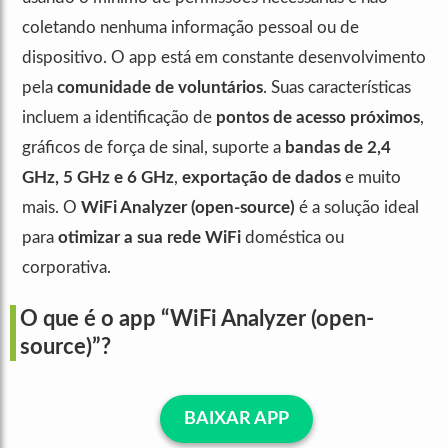
coletando nenhuma informação pessoal ou de
dispositivo. O app está em constante desenvolvimento
pela
comunidade de voluntários
. Suas características
incluem a identificação de
pontos de acesso próximos
,
gráficos de força de sinal, suporte a
bandas de 2,4
GHz, 5 GHz e 6 GHz
,
exportação de dados
e muito
mais. O
WiFi Analyzer (open-source)
é a solução ideal
para
otimizar a sua rede WiFi
doméstica ou
corporativa.
O que é o app “WiFi Analyzer (open-
source)”?
BAIXAR APP