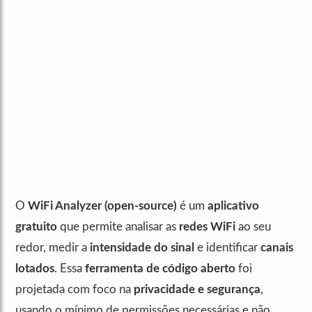
O
WiFi Analyzer (open-source)
é um
aplicativo
gratuito
que permite analisar as
redes WiFi
ao seu
redor, medir a
intensidade do sinal
e identificar
canais
lotados
. Essa
ferramenta de código aberto
foi
projetada com foco na
privacidade e segurança
,
usando o mínimo de permissões necessárias e não