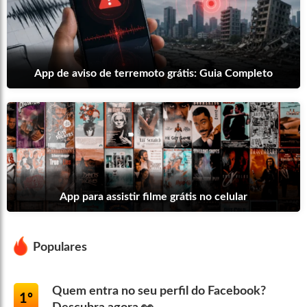
App de aviso de terremoto grátis: Guia Completo
App para assistir filme grátis no celular
Populares
Quem entra no seu perfil do Facebook?
1º