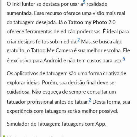
5
O InkHunter se destaca por usar a
realidade
aumentada. Esse recurso oferece uma visão mais real
da tatuagem desejada. Já o
Tattoo my Photo
2.0
oferece ferramentas de edição poderosas. É ideal para
2
criar designs feitos sob medida.
Mas, se busca algo
gratuito, o Tattoo Me Camera é sua melhor escolha. Ele
5
é exclusivo para Android e não tem custos para uso.
Os aplicativos de tatuagem são uma forma criativa de
explorar ideias. Porém, sua decisão final deve ser
cuidadosa. Não esqueça de sempre consultar um
2
tatuador profissional antes de tatuar.
Desta forma, sua
experiência com tatuagens será a melhor possível.
Simulador de Tatuagem: Tatuagens com App.