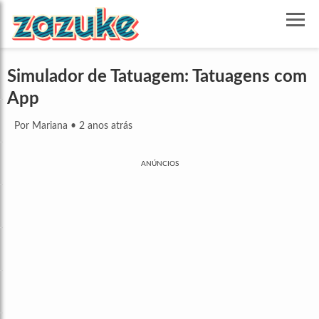
Simulador de Tatuagem: Tatuagens com
App
Por Mariana
•
2 anos atrás
ANÚNCIOS