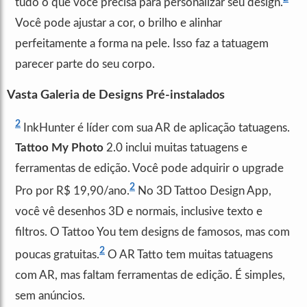
tudo o que você precisa para personalizar seu design.
Você pode ajustar a cor, o brilho e alinhar
perfeitamente a forma na pele. Isso faz a tatuagem
parecer parte do seu corpo.
Vasta Galeria de Designs Pré-instalados
2
InkHunter é líder com sua AR de aplicação tatuagens.
Tattoo My Photo
2.0 inclui muitas tatuagens e
ferramentas de edição. Você pode adquirir o upgrade
2
Pro por R$ 19,90/ano.
No 3D Tattoo Design App,
você vê desenhos 3D e normais, inclusive texto e
filtros. O Tattoo You tem designs de famosos, mas com
2
poucas gratuitas.
O AR Tatto tem muitas tatuagens
com AR, mas faltam ferramentas de edição. É simples,
sem anúncios.