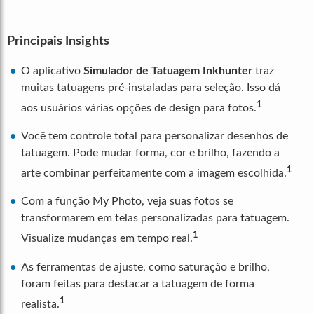
Principais Insights
O aplicativo
Simulador de Tatuagem
Inkhunter
traz
muitas tatuagens pré-instaladas para seleção. Isso dá
1
aos usuários várias opções de design para fotos.
Você tem controle total para personalizar desenhos de
tatuagem. Pode mudar forma, cor e brilho, fazendo a
1
arte combinar perfeitamente com a imagem escolhida.
Com a função My Photo, veja suas fotos se
transformarem em telas personalizadas para tatuagem.
1
Visualize mudanças em tempo real.
As ferramentas de ajuste, como saturação e brilho,
foram feitas para destacar a tatuagem de forma
1
realista.