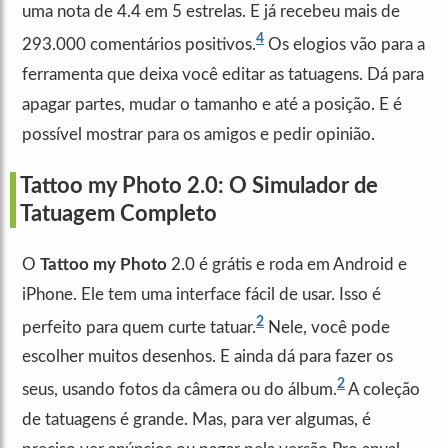
uma nota de 4.4 em 5 estrelas. E já recebeu mais de
4
293.000 comentários positivos.
Os elogios vão para a
ferramenta que deixa você editar as tatuagens. Dá para
apagar partes, mudar o tamanho e até a posição. E é
possível mostrar para os amigos e pedir opinião.
Tattoo my Photo 2.0: O Simulador de
Tatuagem Completo
O
Tattoo my Photo
2.0 é grátis e roda em Android e
iPhone. Ele tem uma interface fácil de usar. Isso é
2
perfeito para quem curte tatuar.
Nele, você pode
escolher muitos desenhos. E ainda dá para fazer os
2
seus, usando fotos da câmera ou do álbum.
A coleção
de tatuagens é grande. Mas, para ver algumas, é