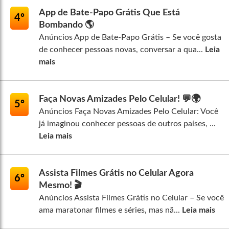
App de Bate-Papo Grátis Que Está
4º
Bombando 🌎
Anúncios App de Bate-Papo Grátis – Se você gosta
de conhecer pessoas novas, conversar a qua...
Leia
mais
Faça Novas Amizades Pelo Celular! 💬🌍
5º
Anúncios Faça Novas Amizades Pelo Celular: Você
já imaginou conhecer pessoas de outros países, ...
Leia mais
Assista Filmes Grátis no Celular Agora
6º
Mesmo! 🎬
Anúncios Assista Filmes Grátis no Celular – Se você
ama maratonar filmes e séries, mas nã...
Leia mais