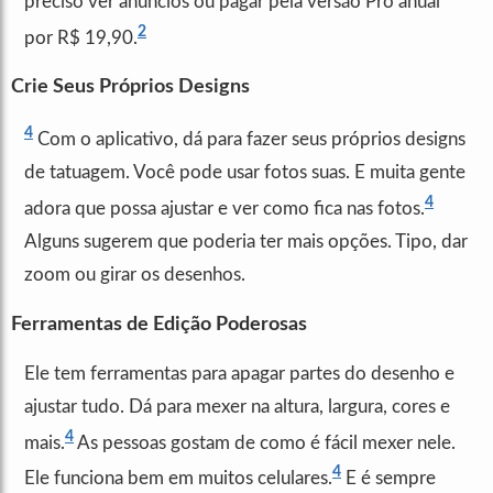
preciso ver anúncios ou pagar pela versão Pro anual
2
por R$ 19,90.
Crie Seus Próprios Designs
4
Com o aplicativo, dá para fazer seus próprios designs
de tatuagem. Você pode usar fotos suas. E muita gente
4
adora que possa ajustar e ver como fica nas fotos.
Alguns sugerem que poderia ter mais opções. Tipo, dar
zoom ou girar os desenhos.
Ferramentas de Edição Poderosas
Ele tem ferramentas para apagar partes do desenho e
ajustar tudo. Dá para mexer na altura, largura, cores e
4
mais.
As pessoas gostam de como é fácil mexer nele.
4
Ele funciona bem em muitos celulares.
E é sempre