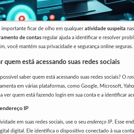
o importante ficar de olho em qualquer
atividade suspeita
nas
ramento de contas
regular ajuda a identificar e resolver pro
im, você mantém sua privacidade e segurança online seguras.
r quem está acessando suas redes sociais
 possível saber quem está acessando suas redes sociais? O
ra
amenta em várias plataformas, como Google, Microsoft, Yah
a a ver quem está fazendo login em sua conta e a identificar a
endereço IP
tividade em suas redes sociais, use o seu
endereço IP
. Esse en
ital digital. Ele identifica o dispositivo conectado à sua con