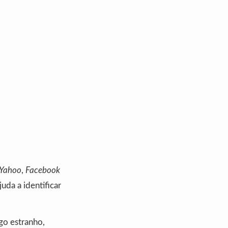
Yahoo
,
Facebook
uda a identificar
lgo estranho,