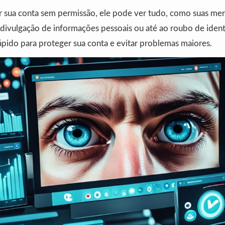
r sua conta sem permissão, ele pode ver tudo, como suas men
 divulgação de informações pessoais ou até ao roubo de iden
ápido para proteger sua conta e evitar problemas maiores.