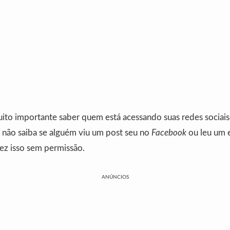
ito importante saber quem está acessando suas redes sociais 
ão saiba se alguém viu um post seu no
Facebook
ou leu um e
ez isso sem permissão.
ANÚNCIOS