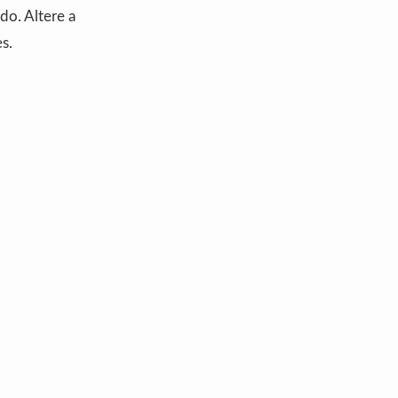
do. Altere a
s.