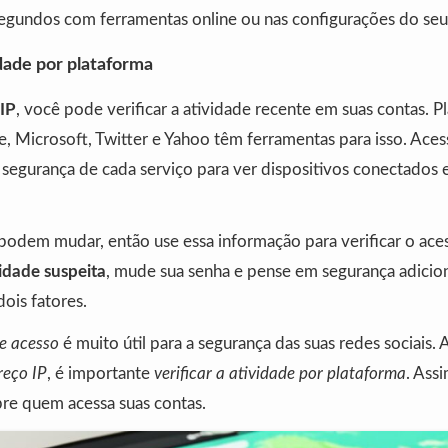
segundos com ferramentas online ou nas configurações do seu 
dade por plataforma
IP
, você pode verificar a atividade recente em suas contas. 
 Microsoft, Twitter e Yahoo têm ferramentas para isso. Aces
segurança de cada serviço para ver dispositivos conectados e
podem mudar, então use essa informação para verificar o aces
idade suspeita
, mude sua senha e pense em segurança adicio
ois fatores.
e acesso
é muito útil para a segurança das suas redes sociais.
reço IP
, é importante
verificar a atividade por plataforma
. Ass
bre quem acessa suas contas.