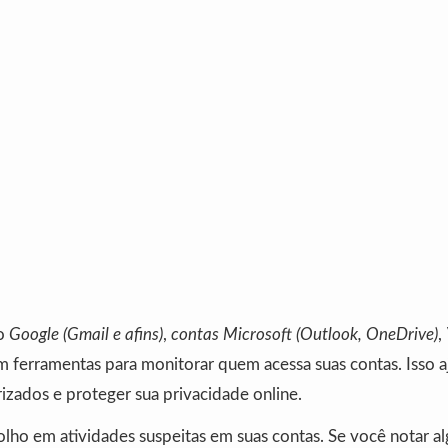
mo
Google (Gmail e afins)
,
contas Microsoft (Outlook, OneDrive)
,
 ferramentas para monitorar quem acessa suas contas. Isso aj
izados e proteger sua privacidade online.
e olho em atividades suspeitas em suas contas. Se você notar a