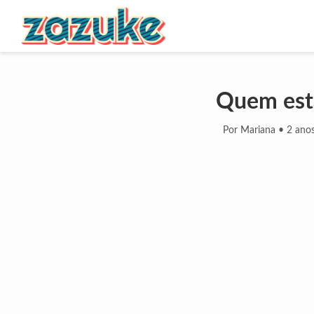
Quem está
Por Mariana
•
2 anos