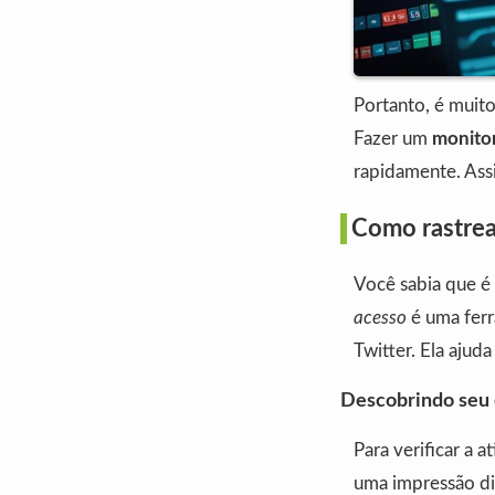
Portanto, é muit
Fazer um
monito
rapidamente. Ass
Como rastrea
Você sabia que é
acesso
é uma ferr
Twitter. Ela ajud
Descobrindo seu 
Para verificar a a
uma impressão dig