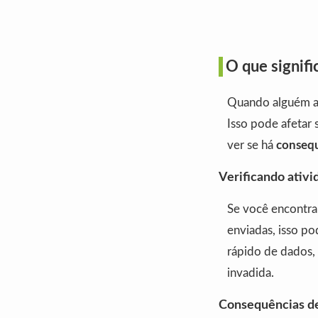
O que signifi
Quando alguém ac
Isso pode afetar 
ver se há
consequ
Verificando ativi
Se você encontra
enviadas, isso po
rápido de dados, 
invadida.
Consequências de