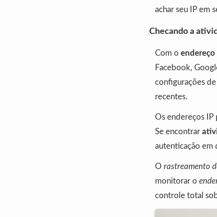
achar seu IP em 
Checando a ativi
Com o
endereço 
Facebook, Google,
configurações de 
recentes.
Os endereços IP 
Se encontrar
ativ
autenticação em d
O
rastreamento d
monitorar o
ende
controle total so