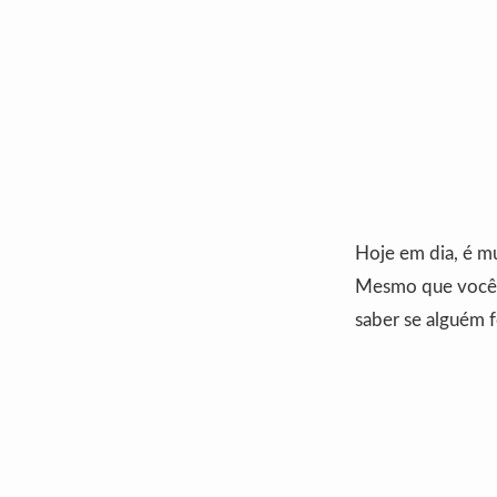
Hoje em dia, é mu
Mesmo que você n
saber se alguém f