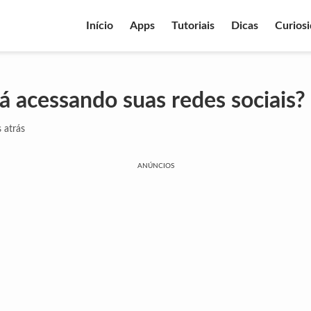
Início
Apps
Tutoriais
Dicas
Curios
 acessando suas redes sociais?
 atrás
ANÚNCIOS