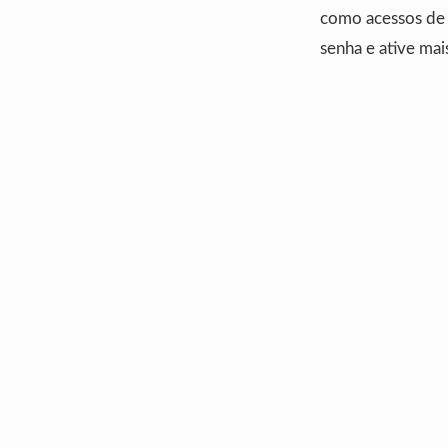
como acessos de l
senha e ative ma