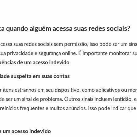
ca quando alguém acessa suas redes sociais?
essa suas redes sociais sem permissão, isso pode ser um sin
sua privacidade e segurança online. É importante monitorar s
ências de um acesso indevido
.
dade suspeita em suas contas
r itens estranhos em seu dispositivo, como aplicativos ou me
de ser um sinal de problema. Outros sinais incluem lentidão,
reinícios frequentes e muitos anúncios. Isso pode indicar que 
 um acesso indevido