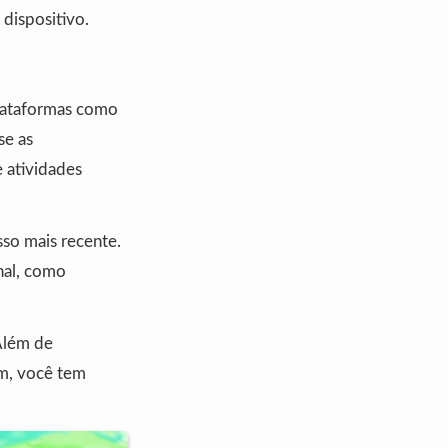
dispositivo.
Plataformas como
se as
 atividades
so mais recente.
nal, como
 Além de
im, você tem