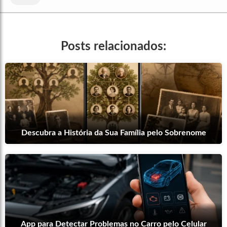
Posts relacionados:
Descubra a História da Sua Família pelo Sobrenome
App para Detectar Problemas no Carro pelo Celular