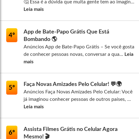
🤔 Essa é a dúvida que muita gente tem ao imagin...
Leia mais
App de Bate-Papo Grátis Que Está
4º
Bombando 🌎
Anúncios App de Bate-Papo Grátis – Se você gosta
de conhecer pessoas novas, conversar a qua...
Leia
mais
Faça Novas Amizades Pelo Celular! 💬🌍
5º
Anúncios Faça Novas Amizades Pelo Celular: Você
já imaginou conhecer pessoas de outros países, ...
Leia mais
Assista Filmes Grátis no Celular Agora
6º
Mesmo! 🎬