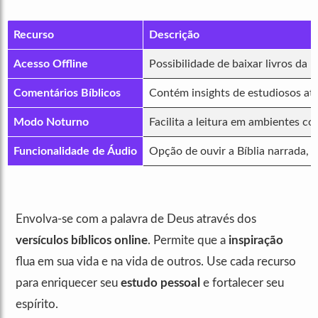
Recurso
Descrição
Acesso Offline
Possibilidade de baixar livros da B
Comentários Bíblicos
Contém insights de estudiosos at
Modo Noturno
Facilita a leitura em ambientes c
Funcionalidade de Áudio
Opção de ouvir a Bíblia narrada,
Envolva-se com a palavra de Deus através dos
versículos bíblicos online
. Permite que a
inspiração
flua em sua vida e na vida de outros. Use cada recurso
para enriquecer seu
estudo pessoal
e fortalecer seu
espírito.