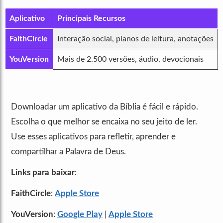
Aplicativo
Principais Recursos
FaithCircle
Interação social, planos de leitura, anotações
YouVersion
Mais de 2.500 versões, áudio, devocionais
Downloadar um aplicativo da Bíblia é fácil e rápido.
Escolha o que melhor se encaixa no seu jeito de ler.
Use esses aplicativos para refletir, aprender e
compartilhar a Palavra de Deus.
Links para baixar
:
FaithCircle
:
Apple Store
YouVersion
:
Google Play
|
Apple Store