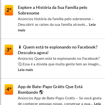
Explore a História da Sua Família pelo
2º
Sobrenome
Anúncios história da família pelo sobrenome –
Descobrir as raízes da sua família através...
Leia
mais
📱 Quem está te espionando no Facebook?
3º
Descubra agora!
Anúncios Quem está te espionando no Facebook?
🤔 Essa é a dúvida que muita gente tem ao imagin...
Leia mais
App de Bate-Papo Grátis Que Está
4º
Bombando 🌎
Anúncios App de Bate-Papo Grátis – Se você gosta
de conhecer pessoas novas, conversar a qua...
Leia