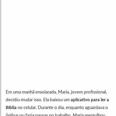
Em uma manhã ensolarada, Maria, jovem profissional,
decidiu mudar isso. Ela baixou um
aplicativo para ler a
Bíblia
no celular. Durante o dia, enquanto aguardava o
ônibus ou fazia pausas no trabalho, Maria mergulhou