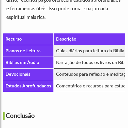
disso, recursos pagos oferecem estudos aprofundados
e ferramentas úteis. Isso pode tornar sua jornada
espiritual mais rica.
Recurso
Descrição
Planos de Leitura
Guias diários para leitura da Bíblia.
Bíblias em Áudio
Narração de todos os livros da Bíbli
Devocionais
Conteúdos para reflexão e meditaçã
Estudos Aprofundados
Comentários e recursos para estudo
Conclusão