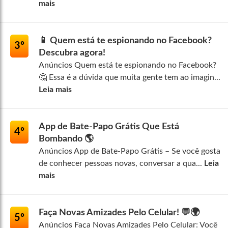
mais
📱 Quem está te espionando no Facebook?
3º
Descubra agora!
Anúncios Quem está te espionando no Facebook?
🤔 Essa é a dúvida que muita gente tem ao imagin...
Leia mais
App de Bate-Papo Grátis Que Está
4º
Bombando 🌎
Anúncios App de Bate-Papo Grátis – Se você gosta
de conhecer pessoas novas, conversar a qua...
Leia
mais
Faça Novas Amizades Pelo Celular! 💬🌍
5º
Anúncios Faça Novas Amizades Pelo Celular: Você