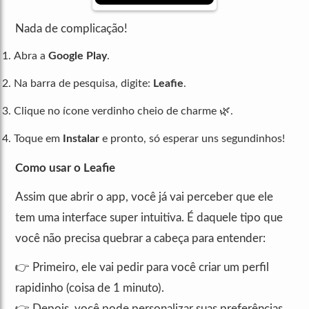
Nada de complicação!
Abra a
Google Play
.
Na barra de pesquisa, digite:
Leafie
.
Clique no ícone verdinho cheio de charme 🌿.
Toque em
Instalar
e pronto, só esperar uns segundinhos!
Como usar o Leafie
Assim que abrir o app, você já vai perceber que ele
tem uma interface super intuitiva. É daquele tipo que
você não precisa quebrar a cabeça para entender:
👉 Primeiro, ele vai pedir para você criar um perfil
rapidinho (coisa de 1 minuto).
👉 Depois, você pode personalizar suas preferências,