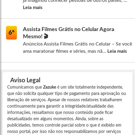
já imaginou conhecer pessoas de outros países, ...
Leia mais
Assista Filmes Grátis no Celular Agora
6º
Mesmo! 🎬
Anúncios Assista Filmes Grátis no Celular – Se você
ama maratonar filmes e séries, mas nã...
Leia mais
Aviso Legal
Comunicamos que
Zazuke
é um site totalmente independente,
que não solicita qualquer tipo de pagamento para aprovação ou
liberação de serviços. Apesar de nossos redatores trabalharem
continuamente para garantir a integridade/atualidade das
informações, ressaltamos que nosso conteúdo pode ficar
desatualizado em alguns momentos. Ainda, sobre as
publicidades, temos controle parcial sobre o que é exibido em
nosso portal, por isso não nos responsabilizamos por serviços