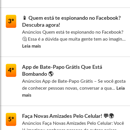
📱 Quem está te espionando no Facebook?
3º
Descubra agora!
Anúncios Quem está te espionando no Facebook?
🤔 Essa é a dúvida que muita gente tem ao imagin...
Leia mais
App de Bate-Papo Grátis Que Está
4º
Bombando 🌎
Anúncios App de Bate-Papo Grátis – Se você gosta
de conhecer pessoas novas, conversar a qua...
Leia
mais
Faça Novas Amizades Pelo Celular! 💬🌍
5º
Anúncios Faça Novas Amizades Pelo Celular: Você