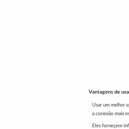
Vantagens de usar
Usar um
melhor a
a conexão mais e
Eles forneçem in