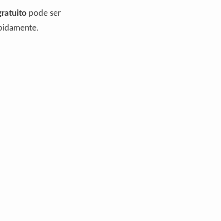
gratuito
pode ser
apidamente.