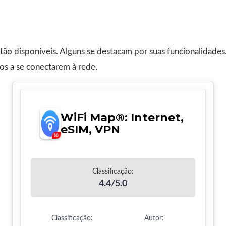
ão disponíveis. Alguns se destacam por suas funcionalidades
os a se conectarem à rede.
WiFi Map®: Internet,
eSIM, VPN
Classificação:
4.4/5.0
Classificação:
Autor: