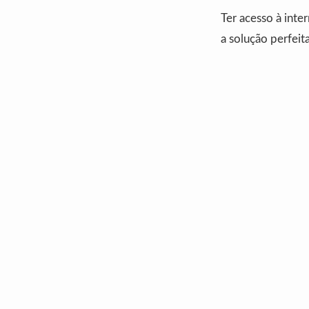
Ter acesso à inte
a solução perfeit