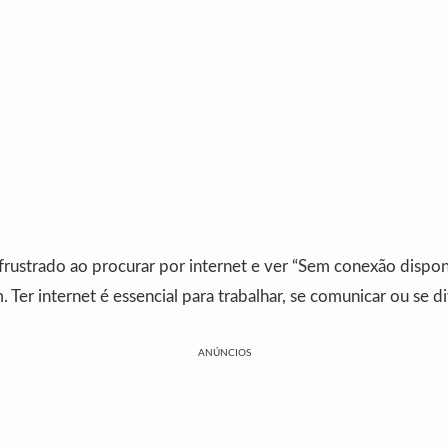
 frustrado ao procurar por internet e ver “Sem conexão dispon
Ter internet é essencial para trabalhar, se comunicar ou se div
ANÚNCIOS