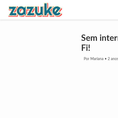
Sem inter
Fi!
Por Mariana
•
2 anos