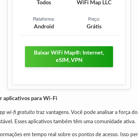
Todos
WiFi Map LLC
Plataforma:
Preço:
Android
Grátis
Baixar WiFi Map®: Internet,
eSIM, VPN
 aplicativos para Wi-Fi
pp wi-fi gratuito
traz vantagens. Você pode analisar a força do 
stável. Esses aplicativos também têm uma comunidade ativa.
formações em tempo real sobre os pontos de acesso. Isso per