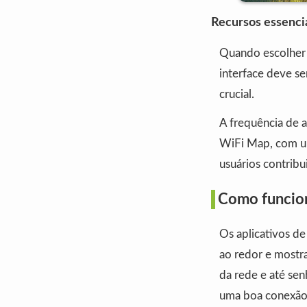
Recursos essenci
Quando escolhe
interface deve se
crucial.
A frequência de a
WiFi Map, com u
usuários contribu
Como funcion
Os aplicativos de
ao redor e mostr
da rede e até sen
uma boa conexão