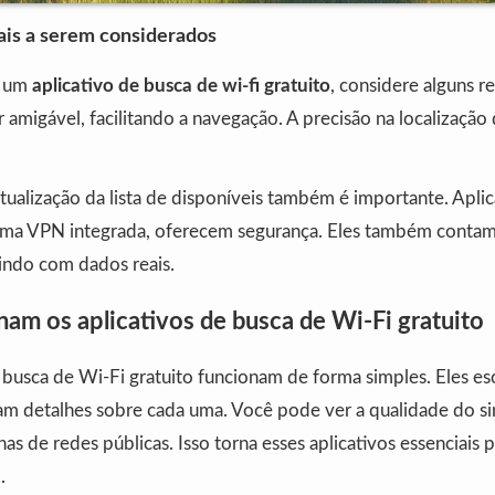
ais a serem considerados
r um
aplicativo de busca de wi-fi gratuito
, considere alguns r
r amigável, facilitando a navegação. A precisão na localização
tualização da lista de disponíveis também é importante. Apli
ma VPN integrada, oferecem segurança. Eles também conta
indo com dados reais.
am os aplicativos de busca de Wi-Fi gratuito
 busca de Wi-Fi gratuito funcionam de forma simples. Eles e
am detalhes sobre cada uma. Você pode ver a qualidade do sin
has de redes públicas. Isso torna esses aplicativos essenciais 
.