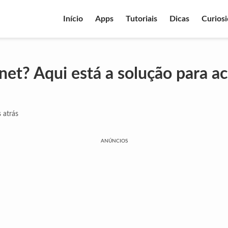
Início
Apps
Tutoriais
Dicas
Curios
net? Aqui está a solução para a
 atrás
ANÚNCIOS