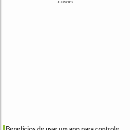
ANÚNCIOS
Benefícios de usar um app para controle