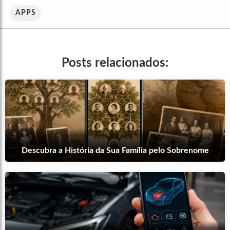
APPS
Posts relacionados:
Descubra a História da Sua Família pelo Sobrenome