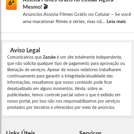
Assista Filmes Grátis no Celular Agora
6º
Mesmo! 🎬
Anúncios Assista Filmes Grátis no Celular – Se você
ama maratonar filmes e séries, mas nã...
Leia mais
Aviso Legal
Comunicamos que
Zazuke
é um site totalmente independente,
que não solicita qualquer tipo de pagamento para aprovação ou
liberação de serviços. Apesar de nossos redatores trabalharem
continuamente para garantir a integridade/atualidade das
informações, ressaltamos que nosso conteúdo pode ficar
desatualizado em alguns momentos. Ainda, sobre as
publicidades, temos controle parcial sobre o que é exibido em
nosso portal, por isso não nos responsabilizamos por serviços
prestados por terceiros e oferecidos por meio de anúncios.
Links Úteis
Serviços