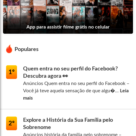
App para assistir filme grátis no celular
Populares
Quem entra no seu perfil do Facebook?
1º
Descubra agora 👀
Anúncios Quem entra no seu perfil do Facebook –
Você já teve aquela sensação de que algu�...
Leia
mais
Explore a História da Sua Família pelo
2º
Sobrenome
Anúncios história da família pelo sobrenome –