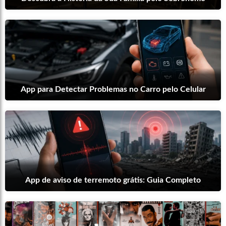
App para Detectar Problemas no Carro pelo Celular
App de aviso de terremoto grátis: Guia Completo