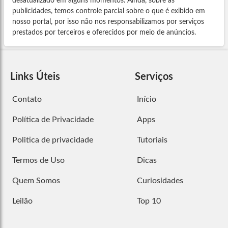
desatualizado em alguns momentos. Ainda, sobre as
publicidades, temos controle parcial sobre o que é exibido em
nosso portal, por isso não nos responsabilizamos por serviços
prestados por terceiros e oferecidos por meio de anúncios.
Links Úteis
Serviços
Contato
Início
Política de Privacidade
Apps
Politica de privacidade
Tutoriais
Termos de Uso
Dicas
Quem Somos
Curiosidades
Leilão
Top 10