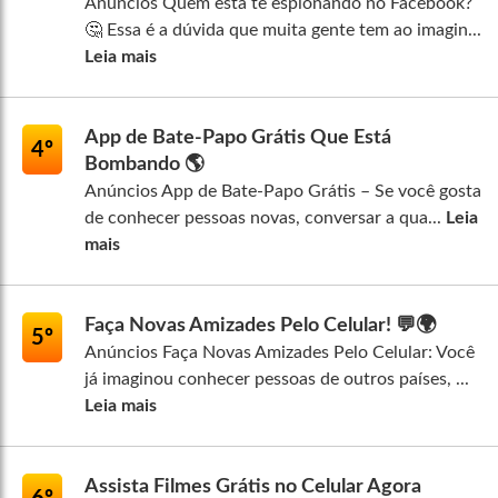
Anúncios Quem está te espionando no Facebook?
🤔 Essa é a dúvida que muita gente tem ao imagin...
Leia mais
App de Bate-Papo Grátis Que Está
4º
Bombando 🌎
Anúncios App de Bate-Papo Grátis – Se você gosta
de conhecer pessoas novas, conversar a qua...
Leia
mais
Faça Novas Amizades Pelo Celular! 💬🌍
5º
Anúncios Faça Novas Amizades Pelo Celular: Você
já imaginou conhecer pessoas de outros países, ...
Leia mais
Assista Filmes Grátis no Celular Agora