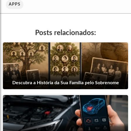
APPS
Posts relacionados:
Descubra a História da Sua Família pelo Sobrenome