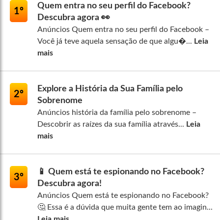
Quem entra no seu perfil do Facebook?
1º
Descubra agora 👀
Anúncios Quem entra no seu perfil do Facebook –
Você já teve aquela sensação de que algu�...
Leia
mais
Explore a História da Sua Família pelo
2º
Sobrenome
Anúncios história da família pelo sobrenome –
Descobrir as raízes da sua família através...
Leia
mais
📱 Quem está te espionando no Facebook?
3º
Descubra agora!
Anúncios Quem está te espionando no Facebook?
🤔 Essa é a dúvida que muita gente tem ao imagin...
Leia mais