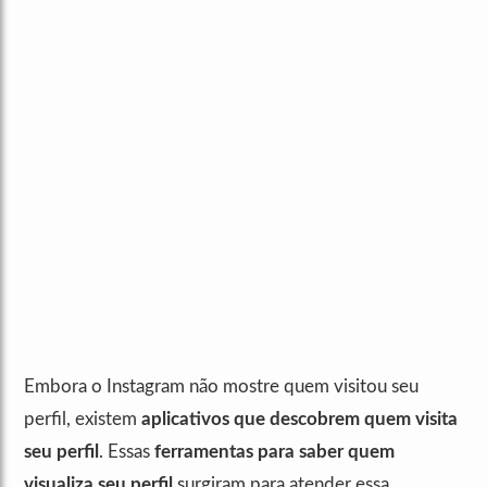
Embora o Instagram não mostre quem visitou seu
perfil, existem
aplicativos que descobrem quem visita
seu perfil
. Essas
ferramentas para saber quem
visualiza seu perfil
surgiram para atender essa