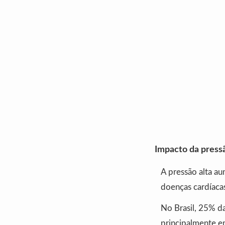
Impacto da pressã
A pressão alta a
doenças cardíacas
No Brasil, 25% d
principalmente em