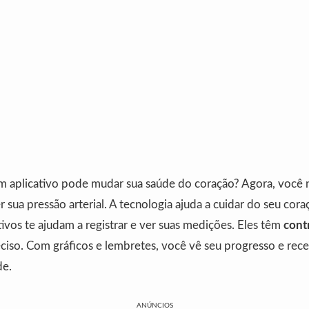
m aplicativo pode mudar sua saúde do coração? Agora, você 
r sua pressão arterial. A tecnologia ajuda a cuidar do seu cor
ativos te ajudam a registrar e ver suas medições. Eles têm
cont
eciso. Com gráficos e lembretes, você vê seu progresso e rec
de.
ANÚNCIOS