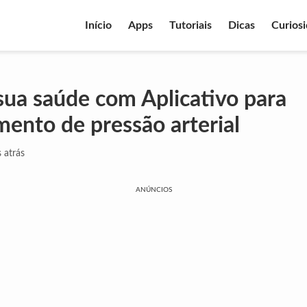
Início
Apps
Tutoriais
Dicas
Curios
sua saúde com Aplicativo para
ento de pressão arterial
 atrás
ANÚNCIOS