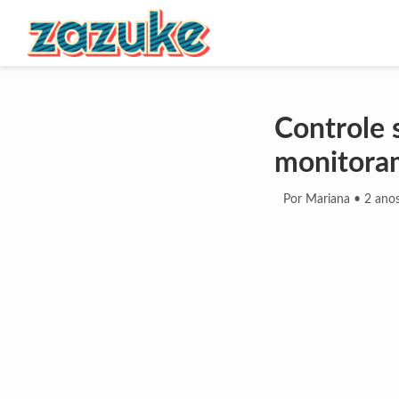
Controle 
monitoram
Por Mariana
•
2 anos