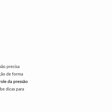
não precisa
ação de forma
role da pressão
ebe dicas para