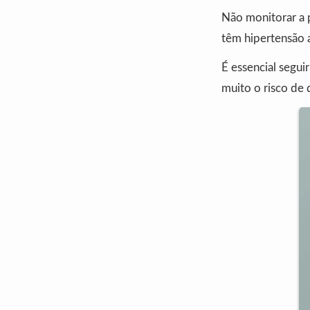
Não monitorar a 
têm hipertensão a
É essencial segui
muito o risco de 