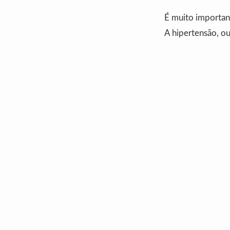
É muito important
A hipertensão, ou