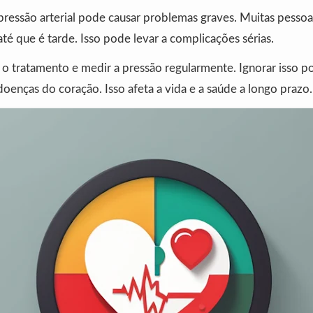
pressão arterial pode causar problemas graves. Muitas pesso
té que é tarde. Isso pode levar a complicações sérias.
r o tratamento e medir a pressão regularmente. Ignorar isso 
doenças do coração. Isso afeta a vida e a saúde a longo prazo.