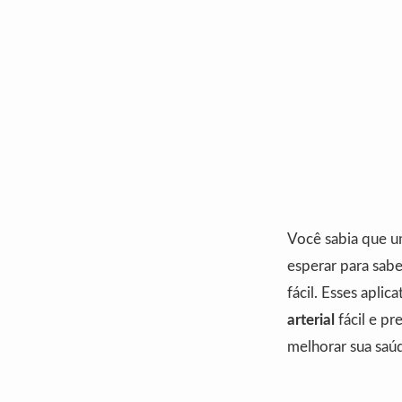
Você sabia que u
esperar para sabe
fácil. Esses aplic
arterial
fácil e pr
melhorar sua saú