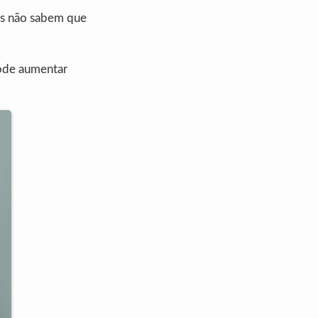
as não sabem que
pode aumentar