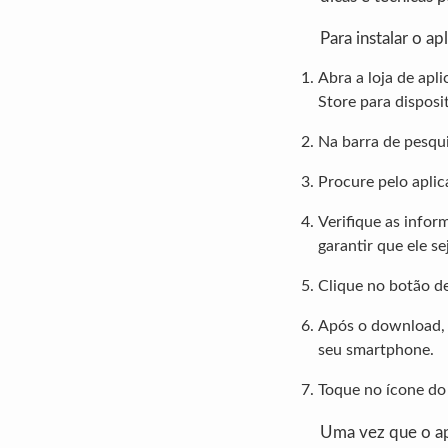
Para instalar o a
Abra a loja de apl
Store para disposit
Na barra de pesqui
Procure pelo aplic
Verifique as infor
garantir que ele s
Clique no botão de
Após o download, v
seu smartphone.
Toque no ícone do 
Uma vez que o apl