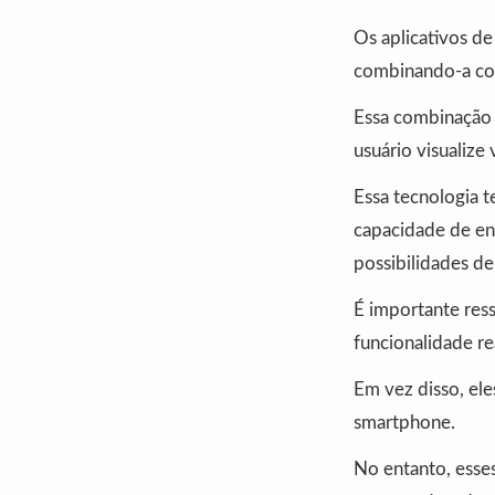
Os aplicativos de
combinando-a co
Essa combinação p
usuário visualize 
Essa tecnologia 
capacidade de enx
possibilidades de 
É importante ress
funcionalidade re
Em vez disso, el
smartphone.
No entanto, esse