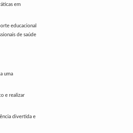
ráticas em
orte educacional
ssionais de saúde
la uma
 e realizar
ência divertida e