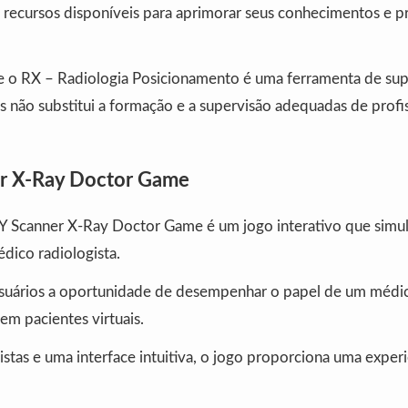
 recursos disponíveis para aprimorar seus conhecimentos e p
 o RX – Radiologia Posicionamento é uma ferramenta de sup
as não substitui a formação e a supervisão adequadas de profi
r X-Ray Doctor Game
Y Scanner X-Ray Doctor Game é um jogo interativo que simu
dico radiologista.
usuários a oportunidade de desempenhar o papel de um médico
em pacientes virtuais.
istas e uma interface intuitiva, o jogo proporciona uma experi