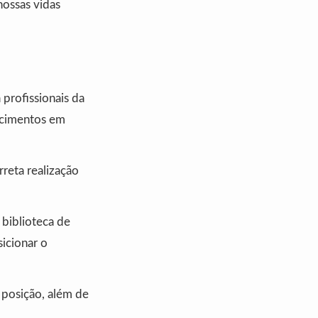
ossas vidas
profissionais da
hecimentos em
rreta realização
biblioteca de
icionar o
 posição, além de