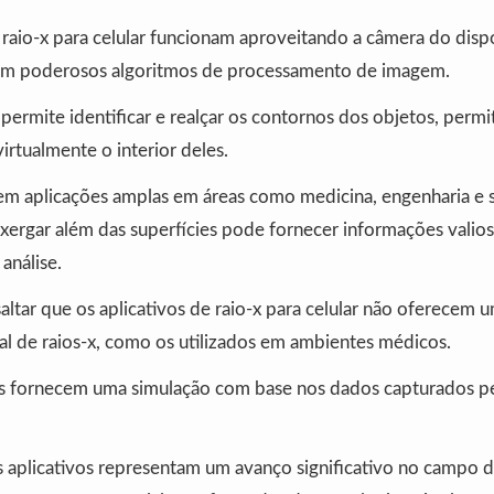
 raio-x para celular funcionam aproveitando a câmera do dispo
m poderosos algoritmos de processamento de imagem.
ermite identificar e realçar os contornos dos objetos, permi
virtualmente o interior deles.
tem aplicações amplas em áreas como medicina, engenharia e 
ergar além das superfícies pode fornecer informações valios
análise.
altar que os aplicativos de raio-x para celular não oferecem 
al de raios-x, como os utilizados em ambientes médicos.
es fornecem uma simulação com base nos dados capturados p
s aplicativos representam um avanço significativo no campo d