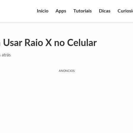
Início
Apps
Tutoriais
Dicas
Curios
 Usar Raio X no Celular
 atrás
ANÚNCIOS