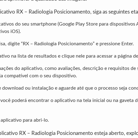
plicativo RX – Radiologia Posicionamento, siga as seguintes et
icativos do seu smartphone (Google Play Store para dispositivos
ivos iOS).
sa, digite “RX – Radiologia Posicionamento” e pressione Enter.
ativo na lista de resultados e clique nele para acessar a página 
mações do aplicativo, como avaliações, descrição e requisitos de 
eja compatível com o seu dispositivo.
 download ou instalação e aguarde até que o processo seja conc
ocê poderá encontrar o aplicativo na tela inicial ou na gaveta d
aplicativo para abri-lo.
icativo RX – Radiologia Posicionamento esteja aberto, explo