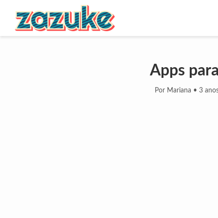
Apps para
Por Mariana
•
3 anos