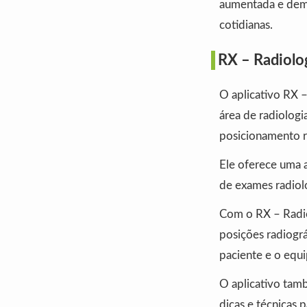
aumentada e demo
cotidianas.
RX – Radiolo
O aplicativo RX 
área de radiolog
posicionamento r
Ele oferece uma a
de exames radiol
Com o RX – Radio
posições radiográ
paciente e o equi
O aplicativo tam
dicas e técnicas 