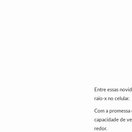
Entre essas novid
raio-x no celular.
Com a promessa d
capacidade de ve
redor.