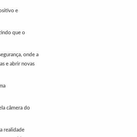
sitivo e
tindo que o
segurança, onde a
as e abrir novas
uma
ela câmera do
a realidade