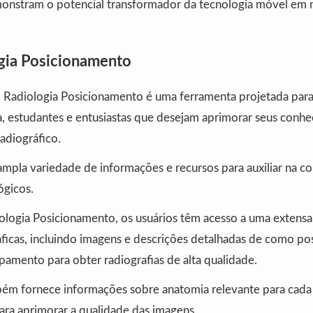
nstram o potencial transformador da tecnologia móvel em n
gia Posicionamento
– Radiologia Posicionamento é uma ferramenta projetada para 
ia, estudantes e entusiastas que desejam aprimorar seus con
adiográfico.
mpla variedade de informações e recursos para auxiliar na co
ógicos.
logia Posicionamento, os usuários têm acesso a uma extensa 
ficas, incluindo imagens e descrições detalhadas de como pos
pamento para obter radiografias de alta qualidade.
bém fornece informações sobre anatomia relevante para cada
para aprimorar a qualidade das imagens.