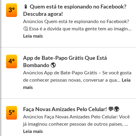
📱 Quem está te espionando no Facebook?
3º
Descubra agora!
Anúncios Quem está te espionando no Facebook?
🤔 Essa é a dúvida que muita gente tem ao imagin...
Leia mais
App de Bate-Papo Grátis Que Está
4º
Bombando 🌎
Anúncios App de Bate-Papo Grátis – Se você gosta
de conhecer pessoas novas, conversar a qua...
Leia
mais
Faça Novas Amizades Pelo Celular! 💬🌍
5º
Anúncios Faça Novas Amizades Pelo Celular: Você
já imaginou conhecer pessoas de outros países, ...
Leia mais