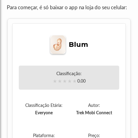
Para começar, é só baixar o app na loja do seu celular:
Blum
Classificação:
★
★
★
★
★
0.00
Classificação Etária:
Autor:
Everyone
Trek Mobi Connect
Plataforma:
Preço: