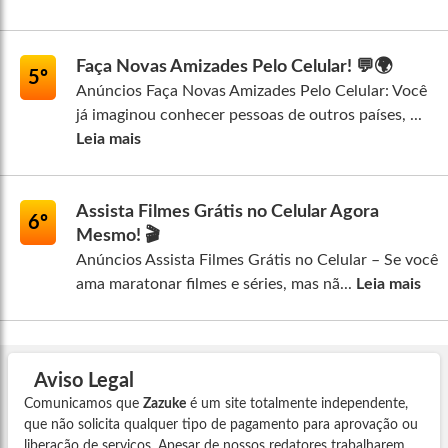
Faça Novas Amizades Pelo Celular! 💬🌍
5º
Anúncios Faça Novas Amizades Pelo Celular: Você
já imaginou conhecer pessoas de outros países, ...
Leia mais
Assista Filmes Grátis no Celular Agora
6º
Mesmo! 🎬
Anúncios Assista Filmes Grátis no Celular – Se você
ama maratonar filmes e séries, mas nã...
Leia mais
Aviso Legal
Comunicamos que
Zazuke
é um site totalmente independente,
que não solicita qualquer tipo de pagamento para aprovação ou
liberação de serviços. Apesar de nossos redatores trabalharem