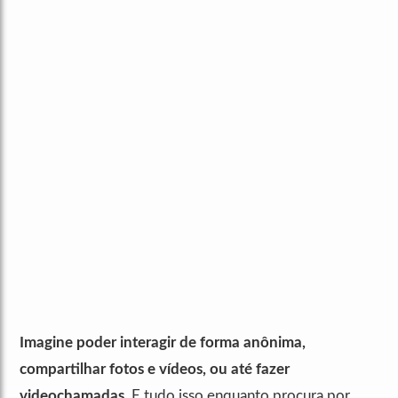
Imagine poder interagir de forma anônima,
compartilhar fotos e vídeos, ou até fazer
videochamadas.
E tudo isso enquanto procura por