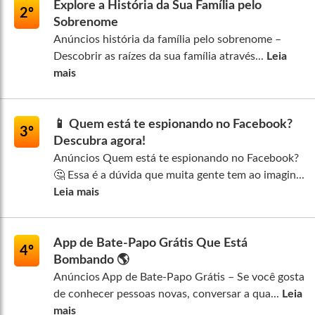
Explore a História da Sua Família pelo
2º
Sobrenome
Anúncios história da família pelo sobrenome –
Descobrir as raízes da sua família através...
Leia
mais
📱 Quem está te espionando no Facebook?
3º
Descubra agora!
Anúncios Quem está te espionando no Facebook?
🤔 Essa é a dúvida que muita gente tem ao imagin...
Leia mais
App de Bate-Papo Grátis Que Está
4º
Bombando 🌎
Anúncios App de Bate-Papo Grátis – Se você gosta
de conhecer pessoas novas, conversar a qua...
Leia
mais