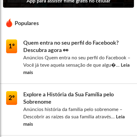
App para assistir filme grátis no celular
Populares
Quem entra no seu perfil do Facebook?
1º
Descubra agora 👀
Anúncios Quem entra no seu perfil do Facebook –
Você já teve aquela sensação de que algu�...
Leia
mais
Explore a História da Sua Família pelo
2º
Sobrenome
Anúncios história da família pelo sobrenome –
Descobrir as raízes da sua família através...
Leia
mais