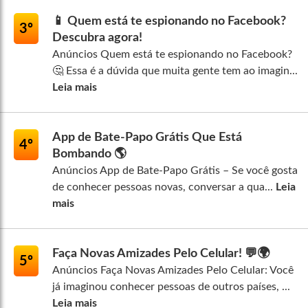
📱 Quem está te espionando no Facebook?
3º
Descubra agora!
Anúncios Quem está te espionando no Facebook?
🤔 Essa é a dúvida que muita gente tem ao imagin...
Leia mais
App de Bate-Papo Grátis Que Está
4º
Bombando 🌎
Anúncios App de Bate-Papo Grátis – Se você gosta
de conhecer pessoas novas, conversar a qua...
Leia
mais
Faça Novas Amizades Pelo Celular! 💬🌍
5º
Anúncios Faça Novas Amizades Pelo Celular: Você
já imaginou conhecer pessoas de outros países, ...
Leia mais