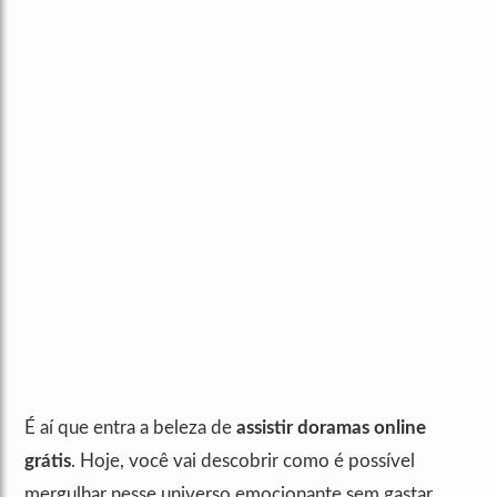
É aí que entra a beleza de
assistir doramas online
grátis
. Hoje, você vai descobrir como é possível
mergulhar nesse universo emocionante sem gastar