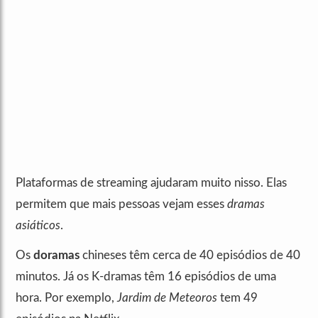
Plataformas de streaming ajudaram muito nisso. Elas
permitem que mais pessoas vejam esses
dramas
asiáticos
.
Os
doramas
chineses têm cerca de 40 episódios de 40
minutos. Já os K-dramas têm 16 episódios de uma
hora. Por exemplo,
Jardim de Meteoros
tem 49