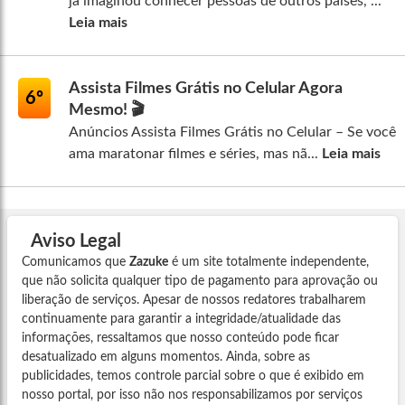
já imaginou conhecer pessoas de outros países, ...
Leia mais
Assista Filmes Grátis no Celular Agora
6º
Mesmo! 🎬
Anúncios Assista Filmes Grátis no Celular – Se você
ama maratonar filmes e séries, mas nã...
Leia mais
Aviso Legal
Comunicamos que
Zazuke
é um site totalmente independente,
que não solicita qualquer tipo de pagamento para aprovação ou
liberação de serviços. Apesar de nossos redatores trabalharem
continuamente para garantir a integridade/atualidade das
informações, ressaltamos que nosso conteúdo pode ficar
desatualizado em alguns momentos. Ainda, sobre as
publicidades, temos controle parcial sobre o que é exibido em
nosso portal, por isso não nos responsabilizamos por serviços