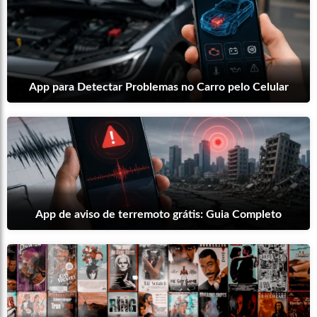
App para Detectar Problemas no Carro pelo Celular
App de aviso de terremoto grátis: Guia Completo