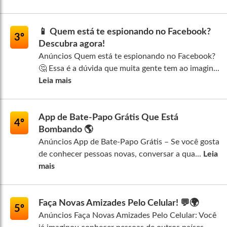
📱 Quem está te espionando no Facebook?
3º
Descubra agora!
Anúncios Quem está te espionando no Facebook?
🤔 Essa é a dúvida que muita gente tem ao imagin...
Leia mais
App de Bate-Papo Grátis Que Está
4º
Bombando 🌎
Anúncios App de Bate-Papo Grátis – Se você gosta
de conhecer pessoas novas, conversar a qua...
Leia
mais
Faça Novas Amizades Pelo Celular! 💬🌍
5º
Anúncios Faça Novas Amizades Pelo Celular: Você