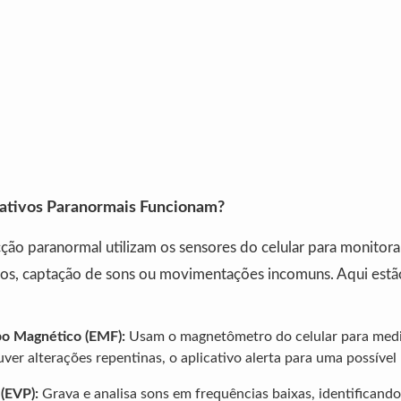
ativos Paranormais Funcionam?
ção paranormal utilizam os sensores do celular para monito
s, captação de sons ou movimentações incomuns. Aqui estão
o Magnético (EMF):
Usam o magnetômetro do celular para medi
ver alterações repentinas, o aplicativo alerta para uma possível
(EVP):
Grava e analisa sons em frequências baixas, identificand