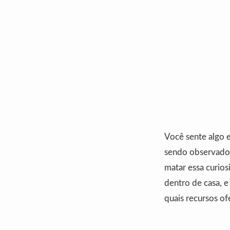
Você sente algo 
sendo observado?
matar essa curio
dentro de casa, 
quais recursos o