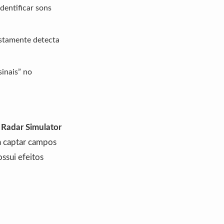
dentificar sons
stamente detecta
inais” no
 Radar Simulator
ra captar campos
ssui efeitos