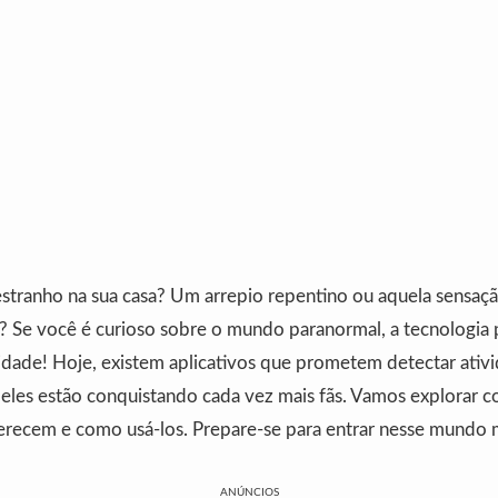
estranho na sua casa? Um arrepio repentino ou aquela sensaç
 Se você é curioso sobre o mundo paranormal, a tecnologia 
sidade! Hoje, existem aplicativos que prometem detectar ativ
e eles estão conquistando cada vez mais fãs. Vamos explorar 
ferecem e como usá-los. Prepare-se para entrar nesse mundo 
ANÚNCIOS