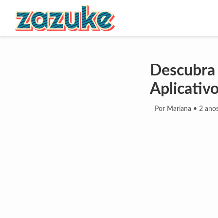
Descubra
Aplicativ
Por Mariana
•
2 anos