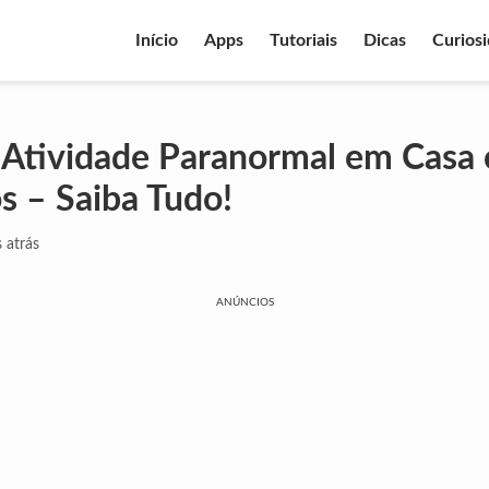
Início
Apps
Tutoriais
Dicas
Curios
 Atividade Paranormal em Casa
os – Saiba Tudo!
 atrás
ANÚNCIOS