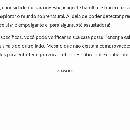
, curiosidade ou para investigar aquele barulho estranho na sa
plorar o mundo sobrenatural. A ideia de poder detectar pres
elular é empolgante e, para alguns, até assustadora!
specíficos, você pode verificar se sua casa possui “energia es
s sinais do outro lado. Mesmo que não existam comprovações 
dos para entreter e provocar reflexões sobre o desconhecido.
ANÚNCIOS