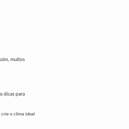
ssim, muitos
s dicas para
crie o clima ideal