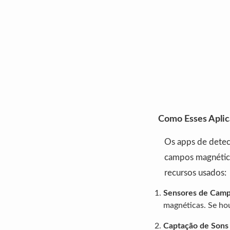
Como Esses Aplic
Os apps de detec
campos magnético
recursos usados:
Sensores de Camp
magnéticas. Se hou
Captação de Sons 