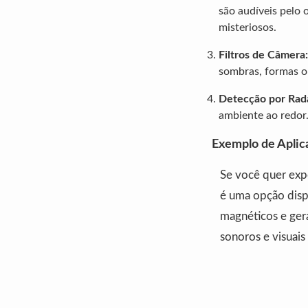
são audíveis pelo 
misteriosos.
Filtros de Câmera:
sombras, formas ou
Detecção por Rad
ambiente ao redor
Exemplo de Aplic
Se você quer expe
é uma opção dispo
magnéticos e gera
sonoros e visuais