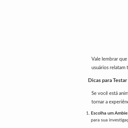
Vale lembrar que
usuários relatam 
Dicas para Testa
Se você está anim
tornar a experiên
Escolha um Ambien
para sua investiga