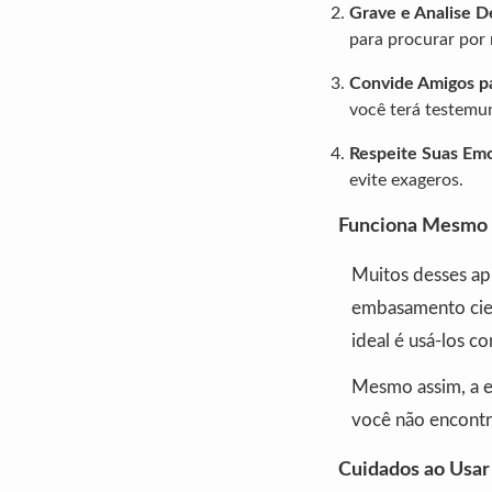
Grave e Analise D
para procurar por 
Convide Amigos pa
você terá testemun
Respeite Suas Em
evite exageros.
Funciona Mesmo o
Muitos desses apl
embasamento cient
ideal é usá-los 
Mesmo assim, a e
você não encontr
Cuidados ao Usar