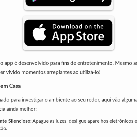
 o app é desenvolvido para fins de entretenimento. Mesmo a
ter vivido momentos arrepiantes ao utilizá-lo!
r em Casa
ado para investigar o ambiente ao seu redor, aqui vão alguma
cia ainda melhor:
te Silencioso:
Apague as luzes, desligue aparelhos eletrônicos e 
ção.