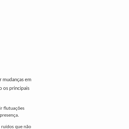
rar mudanças em
 os principais
r flutuações
 presença.
o ruídos que não