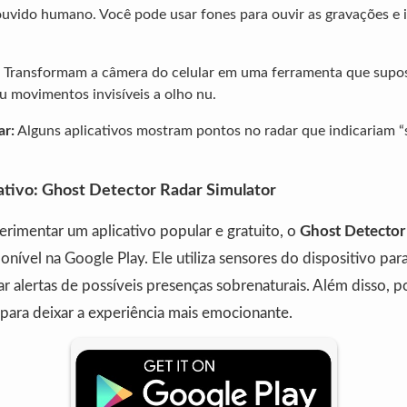
ouvido humano. Você pode usar fones para ouvir as gravações e i
Transformam a câmera do celular em uma ferramenta que supo
 movimentos invisíveis a olho nu.
ar:
Alguns aplicativos mostram pontos no radar que indicariam “s
.
ativo: Ghost Detector Radar Simulator
rimentar um aplicativo popular e gratuito, o
Ghost Detector
nível na Google Play. Ele utiliza sensores do dispositivo pa
r alertas de possíveis presenças sobrenaturais. Além disso, po
 para deixar a experiência mais emocionante.