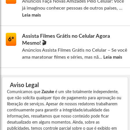
Anúncios Faça Novas Amizades Pelo Celular: Você
já imaginou conhecer pessoas de outros países, ...
Leia mais
Assista Filmes Grátis no Celular Agora
6º
Mesmo! 🎬
Anúncios Assista Filmes Grátis no Celular – Se você
ama maratonar filmes e séries, mas nã...
Leia mais
Aviso Legal
Comunicamos que
Zazuke
é um site totalmente independente,
que não solicita qualquer tipo de pagamento para aprovação ou
liberação de serviços. Apesar de nossos redatores trabalharem
continuamente para garantir a integridade/atualidade das
informações, ressaltamos que nosso conteúdo pode ficar
desatualizado em alguns momentos. Ainda, sobre as
publicidades, temos controle parcial sobre o que é exibido em