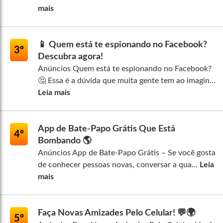
mais
📱 Quem está te espionando no Facebook?
3º
Descubra agora!
Anúncios Quem está te espionando no Facebook?
🤔 Essa é a dúvida que muita gente tem ao imagin...
Leia mais
App de Bate-Papo Grátis Que Está
4º
Bombando 🌎
Anúncios App de Bate-Papo Grátis – Se você gosta
de conhecer pessoas novas, conversar a qua...
Leia
mais
Faça Novas Amizades Pelo Celular! 💬🌍
5º