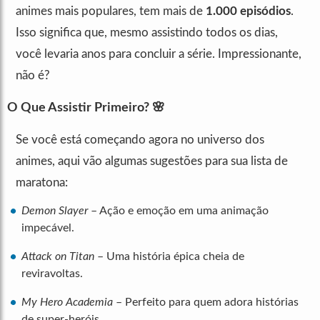
animes mais populares, tem mais de
1.000 episódios
.
Isso significa que, mesmo assistindo todos os dias,
você levaria anos para concluir a série. Impressionante,
não é?
O Que Assistir Primeiro? 🌸
Se você está começando agora no universo dos
animes, aqui vão algumas sugestões para sua lista de
maratona:
Demon Slayer
– Ação e emoção em uma animação
impecável.
Attack on Titan
– Uma história épica cheia de
reviravoltas.
My Hero Academia
– Perfeito para quem adora histórias
de super-heróis.