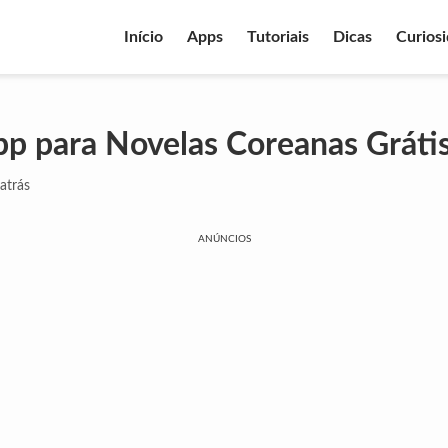
Início
Apps
Tutoriais
Dicas
Curios
p para Novelas Coreanas Gráti
atrás
ANÚNCIOS