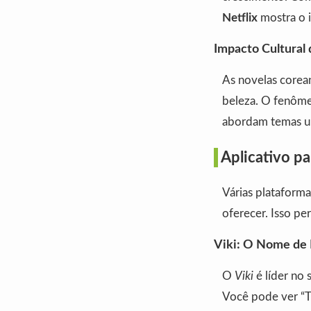
Netflix
mostra o i
Impacto Cultural
As novelas core
beleza. O fenôme
abordam temas un
Aplicativo pa
Várias plataforma
oferecer. Isso p
Viki: O Nome de
O
Viki
é líder no 
Você pode ver “T