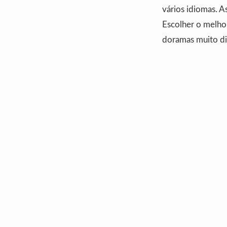
vários idiomas. 
Escolher o melhor
doramas muito di