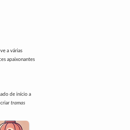
ve a várias
ces apaixonantes
ado de início a
 criar
tramas