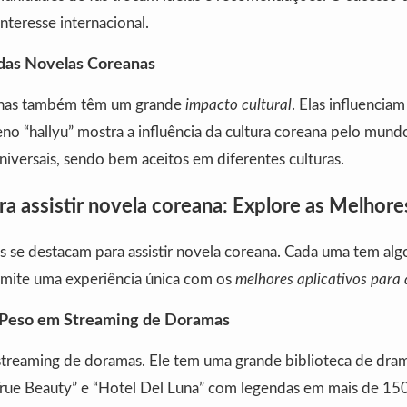
nteresse internacional.
 das Novelas Coreanas
anas também têm um grande
impacto cultural
. Elas influencia
no “hallyu” mostra a influência da cultura coreana pelo mund
iversais, sendo bem aceitos em diferentes culturas.
ra assistir novela coreana: Explore as Melhor
s se destacam para assistir novela coreana. Cada uma tem alg
ermite uma experiência única com os
melhores aplicativos para 
 Peso em Streaming de Doramas
streaming de doramas. Ele tem uma grande biblioteca de drama
rue Beauty” e “Hotel Del Luna” com legendas em mais de 150