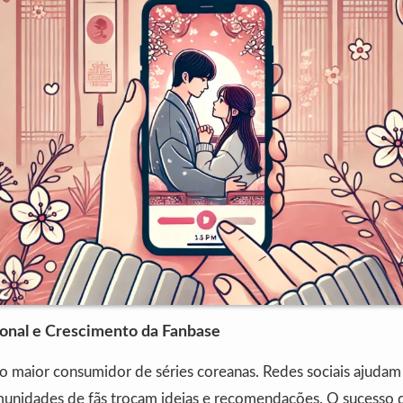
ional e Crescimento da Fanbase
to maior consumidor de séries coreanas. Redes sociais ajuda
unidades de fãs trocam ideias e recomendações. O sucesso 