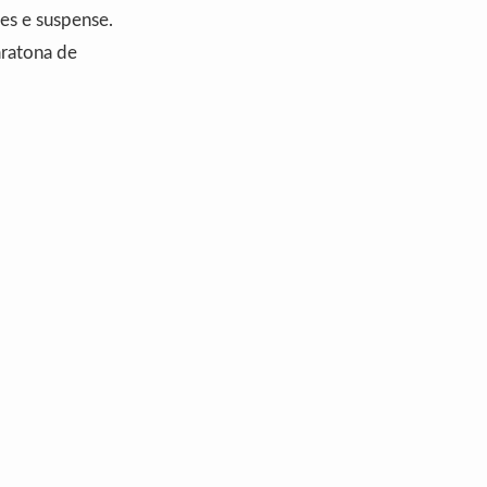
es e suspense.
aratona de