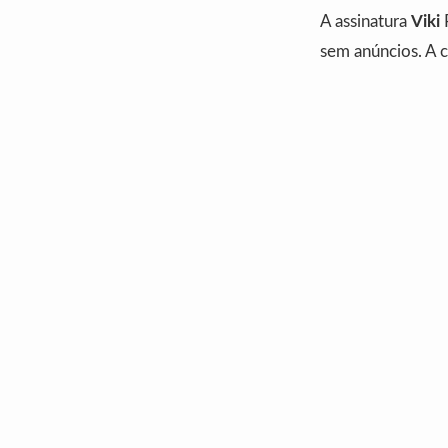
A assinatura
Viki
P
sem anúncios. A 