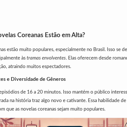
ovelas Coreanas Estão em Alta?
as estão muito populares, especialmente no Brasil. Isso se de
cipalmente às
tramas envolventes
. Elas oferecem desde roman
ação, atraindo muitos espectadores.
es e Diversidade de Gêneros
pisódios de 16 a 20 minutos. Isso mantém o público interess
rada na história traz algo novo e cativante. Essa habilidade de
om que as novelas coreanas sejam muito populares.