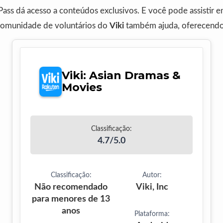
ass dá acesso a conteúdos exclusivos. E você pode assistir e
comunidade de voluntários do
Viki
também ajuda, oferecendo 
Viki: Asian Dramas &
Movies
Classificação:
4.7/5.0
Classificação:
Autor:
Não recomendado
Viki, Inc
para menores de 13
anos
Plataforma: