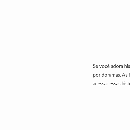
Se você adora his
por doramas. As 
acessar essas his