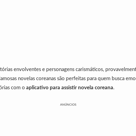
tórias envolventes e personagens carismáticos, provavelmente
famosas novelas coreanas são perfeitas para quem busca emoçã
tórias com o
aplicativo para assistir novela coreana
.
ANÚNCIOS