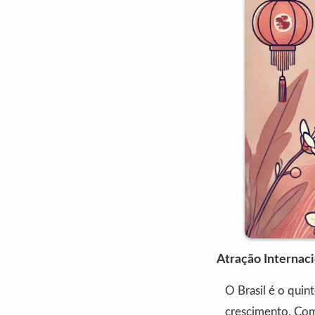
Atração Internac
O Brasil é o quin
crescimento. Com