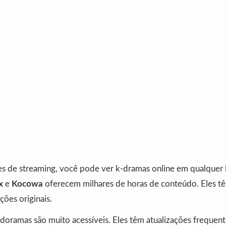
s de streaming, você pode ver k-dramas online em qualquer l
x
e
Kocowa
oferecem milhares de horas de conteúdo. Eles t
ções originais.
doramas são muito acessíveis. Eles têm atualizações frequen