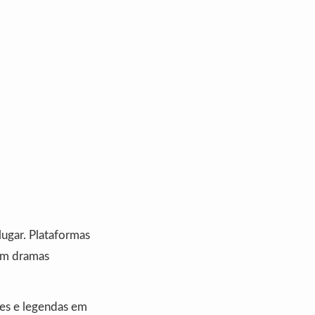
ugar. Plataformas
êm dramas
tes e legendas em