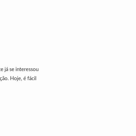
 já se interessou
o. Hoje, é fácil