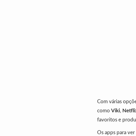
Com várias opçõe
como
Viki
,
Netfli
favoritos e produ
Os apps para ver 