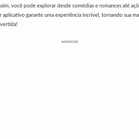
Assim, você pode explorar desde comédias e romances até açõ
 aplicativo garante uma experiência incrível, tornando sua m
vertida!
ANÚNCIOS