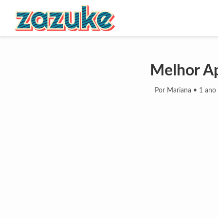
Melhor Ap
Por Mariana
•
1 ano 