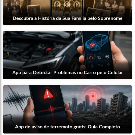
Descubra a História da Sua Família pelo Sobrenome
App para Detectar Problemas no Carro pelo Celular
App de aviso de terremoto grátis: Guia Completo