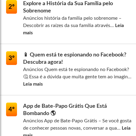
Explore a História da Sua Família pelo
2º
Sobrenome
Anúncios história da família pelo sobrenome –
Descobrir as raízes da sua família através...
Leia
mais
📱 Quem está te espionando no Facebook?
3º
Descubra agora!
Anúncios Quem está te espionando no Facebook?
🤔 Essa é a dúvida que muita gente tem ao imagin...
Leia mais
App de Bate-Papo Grátis Que Está
4º
Bombando 🌎
Anúncios App de Bate-Papo Grátis – Se você gosta
de conhecer pessoas novas, conversar a qua...
Leia
mais