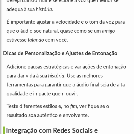
deseja transformar e selecione a voz que melhor se
adequa à sua
história
.
É importante ajustar a velocidade e o tom da voz para
que o áudio soe natural, quase como se um
amigo
estivesse
falando
com você.
Dicas de Personalização e Ajustes de Entonação
Adicione pausas estratégicas e variações de entonação
para dar vida à sua
história
. Use as melhores
ferramentas para garantir que o áudio final seja de alta
qualidade e impacte quem ouvir.
Teste diferentes estilos e, no
fim
, verifique se o
resultado soa autêntico e envolvente.
Integração com Redes Sociais e