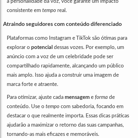
a personalidade da voz, você garante um impacto
consistente em
tempo
real.
Atraindo seguidores com conteúdo diferenciado
Plataformas como Instagram e TikTok são ótimas para
explorar o
potencial
dessas vozes. Por exemplo, um
anúncio com a voz de um celebridade pode ser
compartilhado rapidamente, alcançando um público
mais amplo. Isso ajuda a construir uma imagem de
marca forte e atraente.
Para otimizar, ajuste cada
mensagem
e
forma
de
conteúdo. Use o
tempo
com sabedoria, focando em
destacar o que realmente importa. Essas dicas práticas
ajudarão a maximizar o retorno das suas campanhas,
tornando-as mais eficazes e memoráveis.