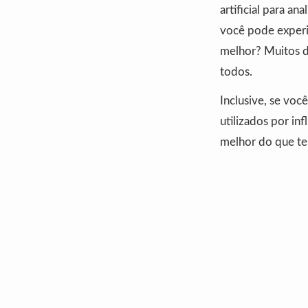
artificial para an
você pode experi
melhor? Muitos d
todos.
Inclusive, se voc
utilizados por in
melhor do que te