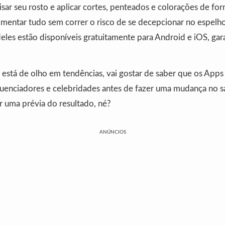
alisar seu rosto e aplicar cortes, penteados e colorações de for
mentar tudo sem correr o risco de se decepcionar no espelho
eles estão disponíveis gratuitamente para Android e iOS, gar
ê está de olho em tendências, vai gostar de saber que os Apps
fluenciadores e celebridades antes de fazer uma mudança no s
r uma prévia do resultado, né?
ANÚNCIOS