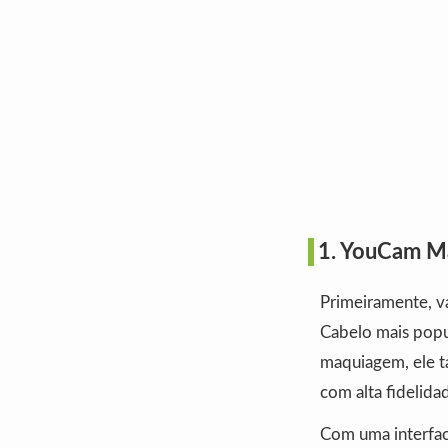
1. YouCam Ma
Primeiramente, v
Cabelo mais popu
maquiagem, ele t
com alta fidelida
Com uma interfac