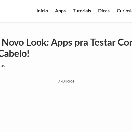
Início
Apps
Tutoriais
Dicas
Curios
 Novo Look: Apps pra Testar Cor
Cabelo!
rás
ANÚNCIOS