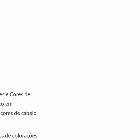
es e Cores de
oco em
 cores de cabelo
as de colorações