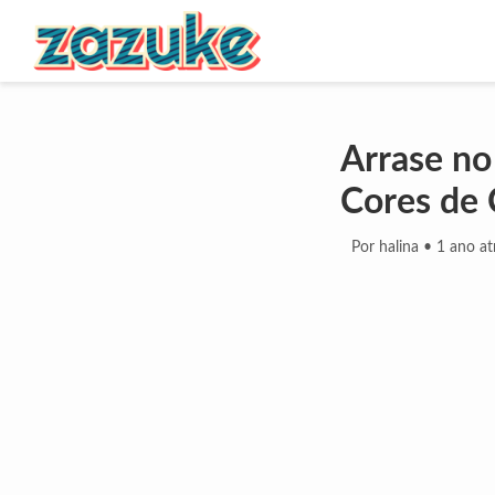
Arrase no
Cores de 
Por halina
•
1 ano at