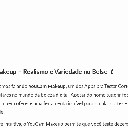
keup – Realismo e Variedade no Bolso 💄
amos falar do
YouCam Makeup
, um dos Apps pra Testar Cort
lares no mundo da beleza digital. Apesar do nome sugerir f
ambém oferece uma ferramenta incrível para simular cortes e
de.
e intuitiva, o YouCam Makeup permite que você teste dezen