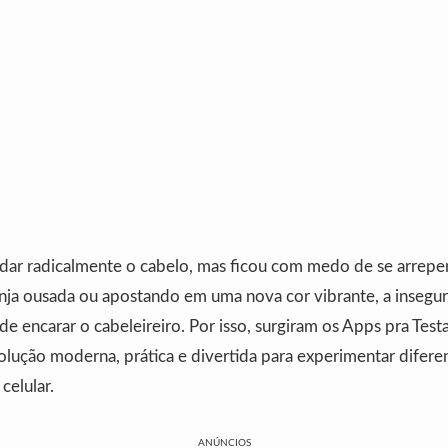
ar radicalmente o cabelo, mas ficou com medo de se arrepe
nja ousada ou apostando em uma nova cor vibrante, a insegu
 de encarar o cabeleireiro. Por isso, surgiram os Apps pra Test
lução moderna, prática e divertida para experimentar diferen
celular.
ANÚNCIOS