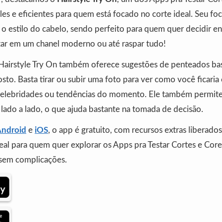
es e eficientes para quem está focado no corte ideal. Seu fo
o estilo do cabelo, sendo perfeito para quem quer decidir en
star em um chanel moderno ou até raspar tudo!
 Hairstyle Try On também oferece sugestões de penteados b
sto. Basta tirar ou subir uma foto para ver como você ficaria
celebridades ou tendências do momento. Ele também permit
s lado a lado, o que ajuda bastante na tomada de decisão.
ndroid
e
iOS
, o app é gratuito, com recursos extras liberados
eal para quem quer explorar os Apps pra Testar Cortes e Cor
 sem complicações.