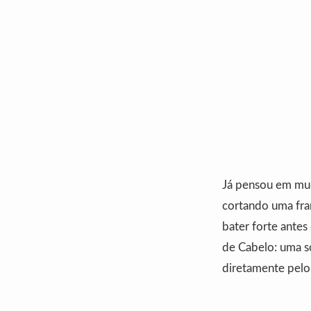
Já pensou em mud
cortando uma fra
bater forte antes
de Cabelo: uma so
diretamente pelo 