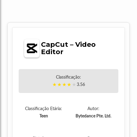
CapCut – Video
Editor
Classificação:
★
★
★
★
★
3.56
Classificação Etária:
Autor:
Teen
Bytedance Pte. Ltd.