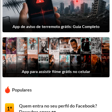
App de aviso de terremoto grátis: Guia Completo
App para assistir filme grátis no celular
Populares
Quem entra no seu perfil do Facebook?
1º