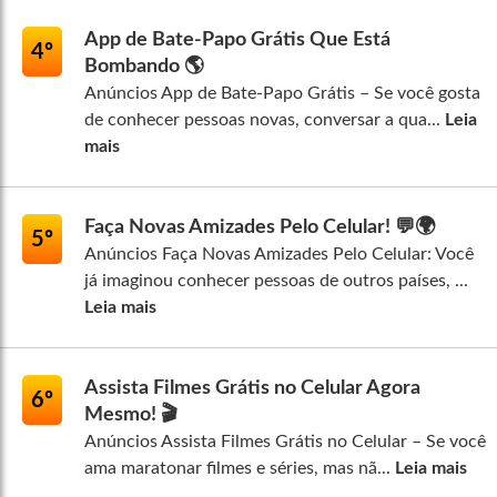
App de Bate-Papo Grátis Que Está
4º
Bombando 🌎
Anúncios App de Bate-Papo Grátis – Se você gosta
de conhecer pessoas novas, conversar a qua...
Leia
mais
Faça Novas Amizades Pelo Celular! 💬🌍
5º
Anúncios Faça Novas Amizades Pelo Celular: Você
já imaginou conhecer pessoas de outros países, ...
Leia mais
Assista Filmes Grátis no Celular Agora
6º
Mesmo! 🎬
Anúncios Assista Filmes Grátis no Celular – Se você
ama maratonar filmes e séries, mas nã...
Leia mais