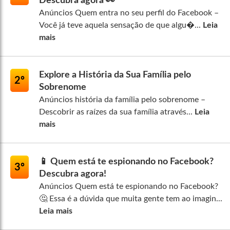
Descubra agora 👀
Anúncios Quem entra no seu perfil do Facebook –
Você já teve aquela sensação de que algu�...
Leia
mais
Explore a História da Sua Família pelo
2º
Sobrenome
Anúncios história da família pelo sobrenome –
Descobrir as raízes da sua família através...
Leia
mais
📱 Quem está te espionando no Facebook?
3º
Descubra agora!
Anúncios Quem está te espionando no Facebook?
🤔 Essa é a dúvida que muita gente tem ao imagin...
Leia mais