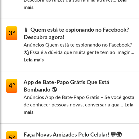
Descobrir as raízes da sua família através...
Leia
mais
📱 Quem está te espionando no Facebook?
3º
Descubra agora!
Anúncios Quem está te espionando no Facebook?
🤔 Essa é a dúvida que muita gente tem ao imagin...
Leia mais
App de Bate-Papo Grátis Que Está
4º
Bombando 🌎
Anúncios App de Bate-Papo Grátis – Se você gosta
de conhecer pessoas novas, conversar a qua...
Leia
mais
Faça Novas Amizades Pelo Celular! 💬🌍
5º