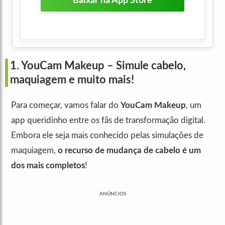
Baixar na App Store
1.
YouCam Makeup
– Simule cabelo,
maquiagem e muito mais!
Para começar, vamos falar do
YouCam Makeup
, um
app queridinho entre os fãs de transformação digital.
Embora ele seja mais conhecido pelas simulações de
maquiagem,
o recurso de mudança de cabelo é um
dos mais completos
!
ANÚNCIOS