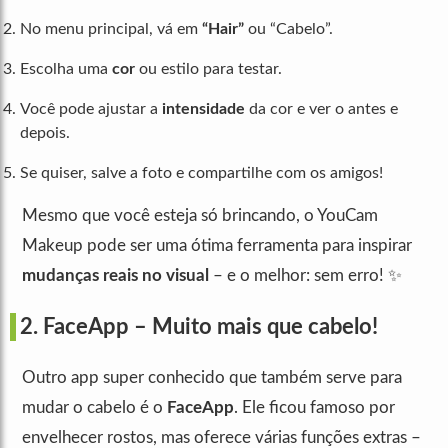
No menu principal, vá em
“Hair”
ou “Cabelo”.
Escolha uma
cor
ou estilo para testar.
Você pode ajustar a
intensidade
da cor e ver o antes e
depois.
Se quiser, salve a foto e compartilhe com os amigos!
Mesmo que você esteja só brincando, o YouCam
Makeup pode ser uma ótima ferramenta para inspirar
mudanças reais no visual
– e o melhor: sem erro! ✨
2.
FaceApp
– Muito mais que cabelo!
Outro app super conhecido que também serve para
mudar o cabelo é o
FaceApp
. Ele ficou famoso por
envelhecer rostos, mas oferece várias funções extras –