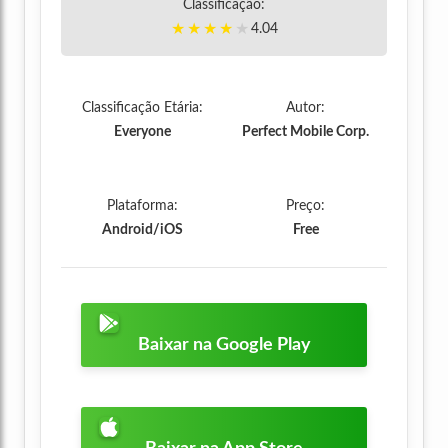
Classificação:
★
★
★
★
★
4.04
Classificação Etária:
Autor:
Everyone
Perfect Mobile Corp.
Plataforma:
Preço:
Android/iOS
Free
Baixar na Google Play