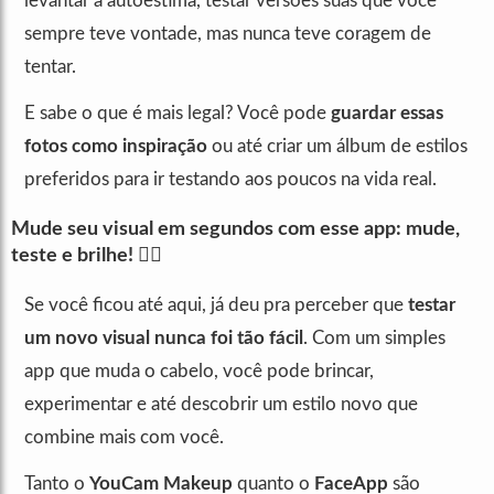
levantar a autoestima, testar versões suas que você
sempre teve vontade, mas nunca teve coragem de
tentar.
E sabe o que é mais legal? Você pode
guardar essas
fotos como inspiração
ou até criar um álbum de estilos
preferidos para ir testando aos poucos na vida real.
Mude seu visual em segundos com esse app: mude,
teste e brilhe! 💁‍♀️
Se você ficou até aqui, já deu pra perceber que
testar
um novo visual nunca foi tão fácil
. Com um simples
app que muda o cabelo, você pode brincar,
experimentar e até descobrir um estilo novo que
combine mais com você.
Tanto o
YouCam Makeup
quanto o
FaceApp
são