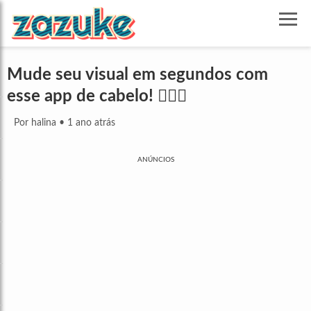
Mude seu visual em segundos com
esse app de cabelo! 💇‍♀️✨
Por halina
•
1 ano atrás
ANÚNCIOS