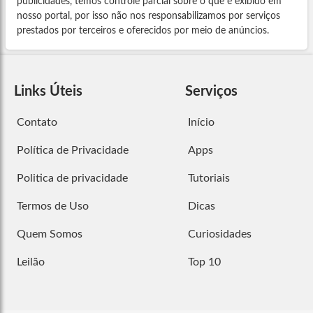
publicidades, temos controle parcial sobre o que é exibido em
nosso portal, por isso não nos responsabilizamos por serviços
prestados por terceiros e oferecidos por meio de anúncios.
Links Úteis
Serviços
Contato
Início
Política de Privacidade
Apps
Politica de privacidade
Tutoriais
Termos de Uso
Dicas
Quem Somos
Curiosidades
Leilão
Top 10