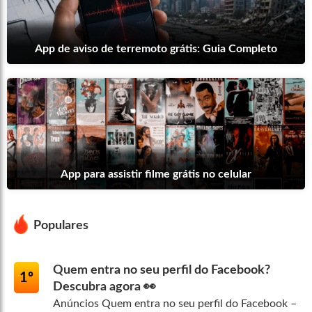
App de aviso de terremoto grátis: Guia Completo
App para assistir filme grátis no celular
Populares
Quem entra no seu perfil do Facebook?
1º
Descubra agora 👀
Anúncios Quem entra no seu perfil do Facebook –