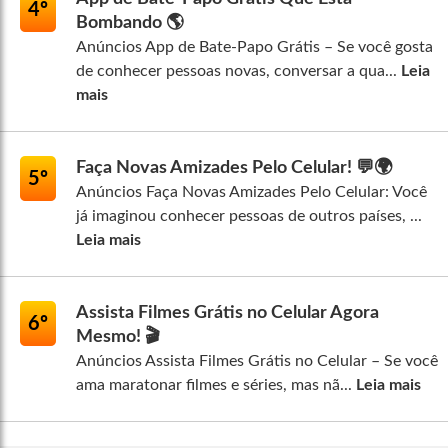
4º
Bombando 🌎
Anúncios App de Bate-Papo Grátis – Se você gosta
de conhecer pessoas novas, conversar a qua...
Leia
mais
Faça Novas Amizades Pelo Celular! 💬🌍
5º
Anúncios Faça Novas Amizades Pelo Celular: Você
já imaginou conhecer pessoas de outros países, ...
Leia mais
Assista Filmes Grátis no Celular Agora
6º
Mesmo! 🎬
Anúncios Assista Filmes Grátis no Celular – Se você
ama maratonar filmes e séries, mas nã...
Leia mais