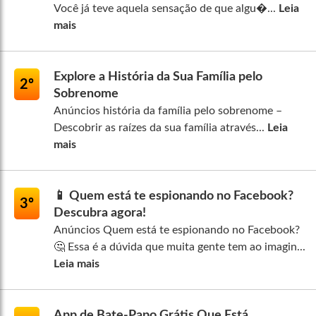
Você já teve aquela sensação de que algu�...
Leia
mais
Explore a História da Sua Família pelo
2º
Sobrenome
Anúncios história da família pelo sobrenome –
Descobrir as raízes da sua família através...
Leia
mais
📱 Quem está te espionando no Facebook?
3º
Descubra agora!
Anúncios Quem está te espionando no Facebook?
🤔 Essa é a dúvida que muita gente tem ao imagin...
Leia mais
App de Bate-Papo Grátis Que Está