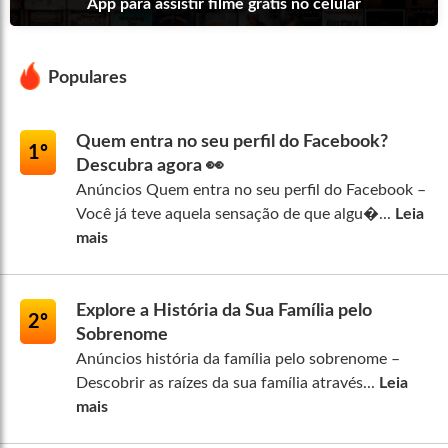
App para assistir filme grátis no celular
Populares
Quem entra no seu perfil do Facebook?
1º
Descubra agora 👀
Anúncios Quem entra no seu perfil do Facebook –
Você já teve aquela sensação de que algu�...
Leia
mais
Explore a História da Sua Família pelo
2º
Sobrenome
Anúncios história da família pelo sobrenome –
Descobrir as raízes da sua família através...
Leia
mais