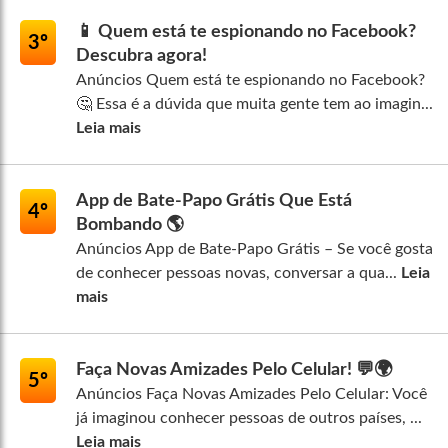
📱 Quem está te espionando no Facebook?
3º
Descubra agora!
Anúncios Quem está te espionando no Facebook?
🤔 Essa é a dúvida que muita gente tem ao imagin...
Leia mais
App de Bate-Papo Grátis Que Está
4º
Bombando 🌎
Anúncios App de Bate-Papo Grátis – Se você gosta
de conhecer pessoas novas, conversar a qua...
Leia
mais
Faça Novas Amizades Pelo Celular! 💬🌍
5º
Anúncios Faça Novas Amizades Pelo Celular: Você
já imaginou conhecer pessoas de outros países, ...
Leia mais